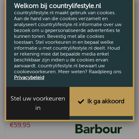
Welkom bij countrylifestyle.nl
countrylifestyle.nl maakt gebruik van cookies.
Aan de hand van die cookies verzamelt en
analyseert countrylifestyle.nl informatie over uw
bezoek om u gepersonaliseerde advertenties te
kunnen tonen. Bevestig met alle cookies
toestaan. Stel voorkeuren in en bepaal welke
informatie u met countrylifestyle.nl deelt. Houd
er rekening mee dat bepaalde media enkel
beschikbaar zijn indien u de cookies ervan
aanvaardt. countrylifestyle.nl bewaart uw
cookievoorkeuren. Meer weten? Raadpleeg ons
Privacybeleid
Stel uw voorkeuren
Ik ga akkoord
in
Tartan scarf lambswool classic tartan
€59,95