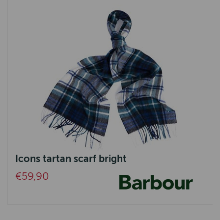
Icons tartan scarf bright
€59,90