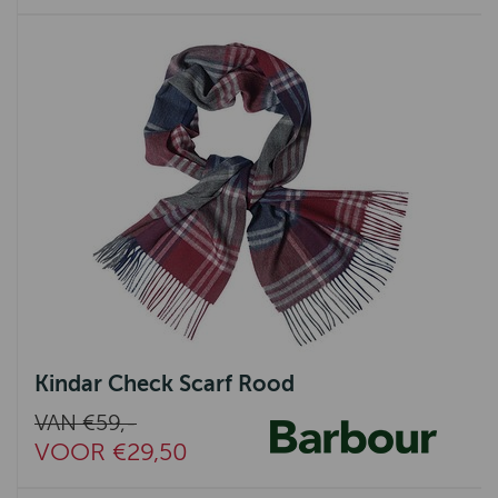
Kindar Check Scarf Rood
VAN €59,-
VOOR €29,50