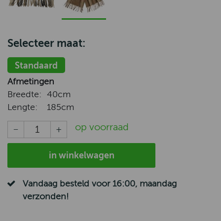
Selecteer maat:
Standaard
Afmetingen
Breedte:
40cm
Lengte:
185cm
op voorraad
in winkelwagen
Vandaag besteld voor 16:00, maandag
verzonden!