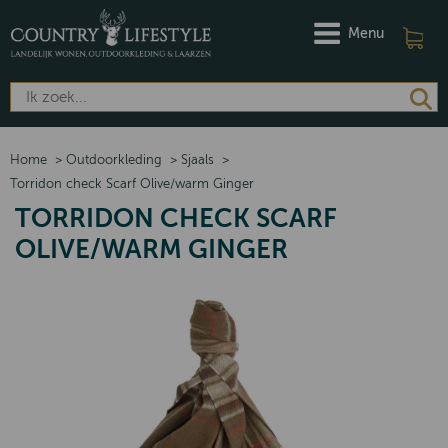
Menu
Home
>
Outdoorkleding
>
Sjaals
>
Torridon check Scarf Olive/warm Ginger
TORRIDON CHECK SCARF
OLIVE/WARM GINGER