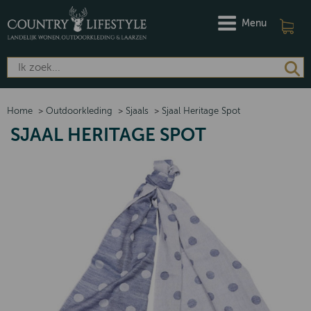
Menu
Home
>
Outdoorkleding
>
Sjaals
>
Sjaal Heritage Spot
SJAAL HERITAGE SPOT