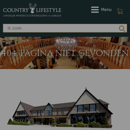
Menu
404: PAGINA NIET GEVONDEN