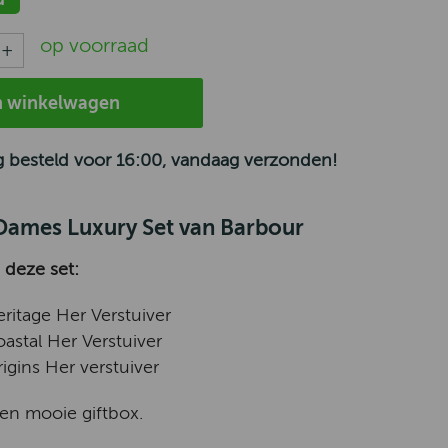
op voorraad
n winkelwagen
 besteld voor 16:00, vandaag verzonden!
Dames Luxury Set van Barbour
n deze set:
eritage Her Verstuiver
oastal Her Verstuiver
igins Her verstuiver
een mooie giftbox.