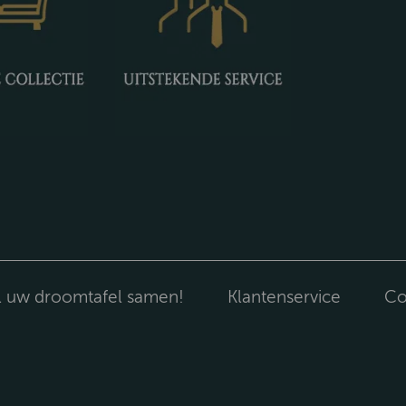
l uw droomtafel samen!
Klantenservice
Co