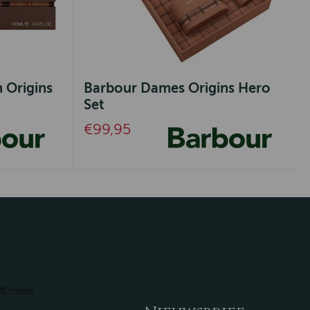
 Origins
Barbour Dames Origins Hero
Set
€99,95