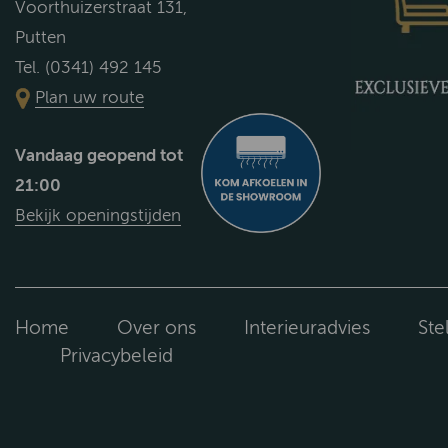
Voorthuizerstraat 131,
Putten
Tel. (0341) 492 145
Plan uw route
Vandaag geopend tot
21:00
Bekijk openingstijden
Home
Over ons
Interieuradvies
Ste
Privacybeleid