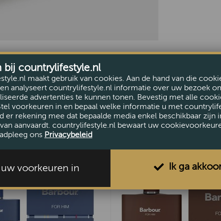
ij countrylifestyle.nl
estyle.nl maakt gebruik van cookies. Aan de hand van die cooki
en analyseert countrylifestyle.nl informatie over uw bezoek o
iseerde advertenties te kunnen tonen. Bevestig met alle cooki
Stel voorkeuren in en bepaal welke informatie u met countrylife
d er rekening mee dat bepaalde media enkel beschikbaar zijn i
van aanvaardt. countrylifestyle.nl bewaart uw cookievoorkeur
adpleeg ons
Privacybeleid
Ik ga akkoo
l uw voorkeuren in