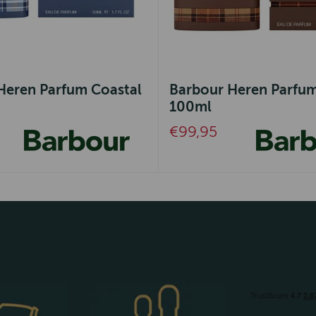
Heren Parfum Coastal
Barbour Heren Parfum
100ml
€99,95