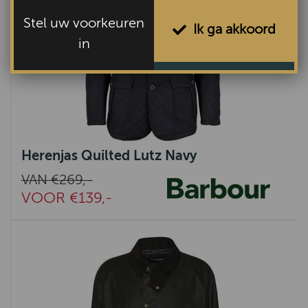
Stel uw voorkeuren
Ik ga akkoord
in
Herenjas Quilted Lutz Navy
VAN €269,-
VOOR €139,-