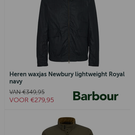
Heren waxjas Newbury lightweight Royal
navy
VAN €349,95
VOOR €279,95