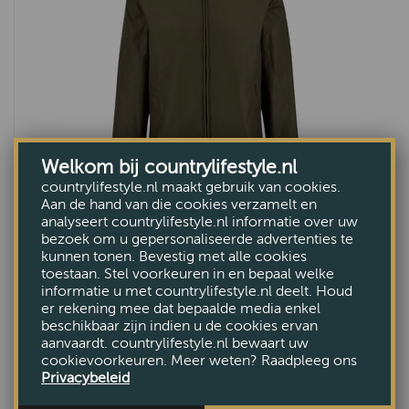
Welkom bij countrylifestyle.nl
countrylifestyle.nl maakt gebruik van cookies.
Aan de hand van die cookies verzamelt en
analyseert countrylifestyle.nl informatie over uw
Heren waxjas Lightweight Royston Beech
bezoek om u gepersonaliseerde advertenties te
€299,95
kunnen tonen. Bevestig met alle cookies
toestaan. Stel voorkeuren in en bepaal welke
informatie u met countrylifestyle.nl deelt. Houd
er rekening mee dat bepaalde media enkel
beschikbaar zijn indien u de cookies ervan
aanvaardt. countrylifestyle.nl bewaart uw
cookievoorkeuren. Meer weten? Raadpleeg ons
Privacybeleid