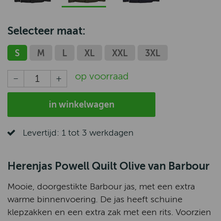
Selecteer maat:
S
M
L
XL
XXL
3XL
op voorraad
in winkelwagen
Levertijd: 1 tot 3 werkdagen
Herenjas Powell Quilt Olive van Barbour
Mooie, doorgestikte Barbour jas, met een extra
warme binnenvoering. De jas heeft schuine
klepzakken en een extra zak met een rits. Voorzien