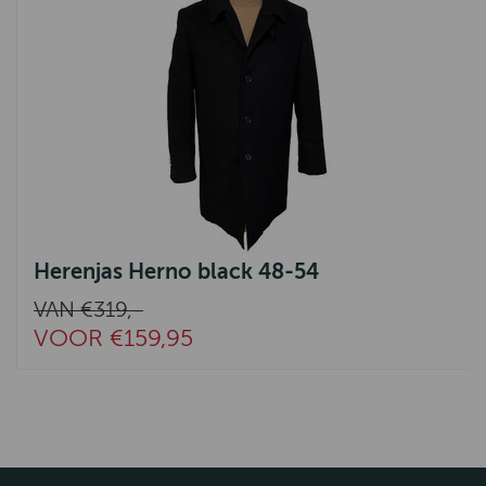
Herenjas Herno black 48-54
VAN €319,-
VOOR €159,95