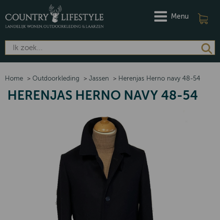
Menu
Home
>
Outdoorkleding
>
Jassen
>
Herenjas Herno navy 48-54
HERENJAS HERNO NAVY 48-54