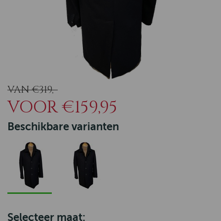
VAN €319,-
VOOR €159,95
Beschikbare varianten
Selecteer maat: