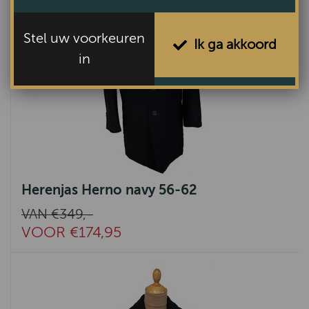
Stel uw voorkeuren
Ik ga akkoord
in
Herenjas Herno navy 56-62
VAN €349,-
VOOR €174,95