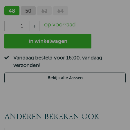
48
50
52
54
op voorraad
in winkelwagen
Vandaag besteld voor 16:00, vandaag
verzonden!
Bekijk alle Jassen
ANDEREN BEKEKEN OOK