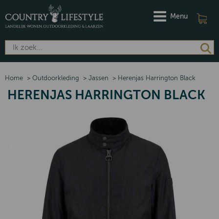
Menu
Home
>
Outdoorkleding
>
Jassen
>
Herenjas Harrington Black
HERENJAS HARRINGTON BLACK