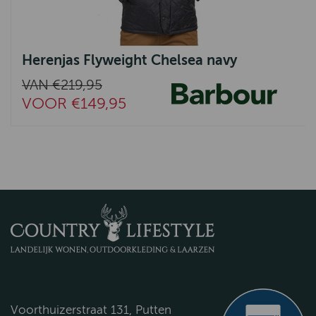
Herenjas Flyweight Chelsea navy
VAN €219,95
VOOR €149,95
Voorthuizerstraat 131, Putten