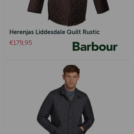
Herenjas Liddesdale Quilt Rustic
€179,95