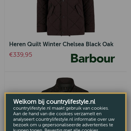
Heren Quilt Winter Chelsea Black Oak
€339,95
Welkom bij countrylifestyle.nl
countrylifestyle.nl maakt gebruik van cookies.
Aan de hand van die cookies verzamelt en
analyseert countrylifestyle.nl informatie over uw
bezoek om u gepersonaliseerde advertenties te
kunnen tonen. Bevestig met alle cookies