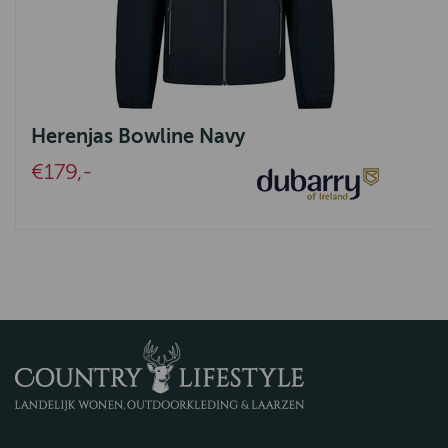
Herenjas Bowline Navy
€179,-