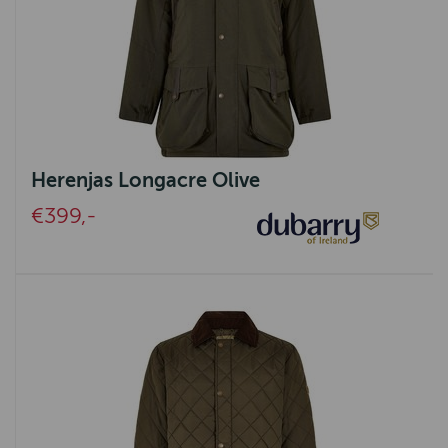
Herenjas Longacre Olive
€399,-