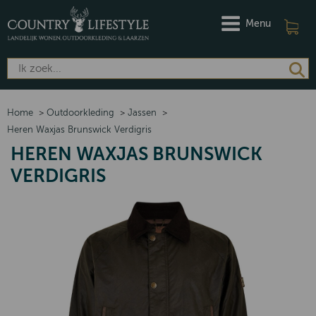
Menu
Home
>
Outdoorkleding
>
Jassen
>
Heren Waxjas Brunswick Verdigris
HEREN WAXJAS BRUNSWICK
VERDIGRIS