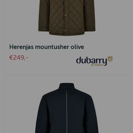
Herenjas mountusher olive
€249,-