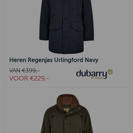
Heren Regenjas Urlingford Navy
VAN €399,-
VOOR €229,-