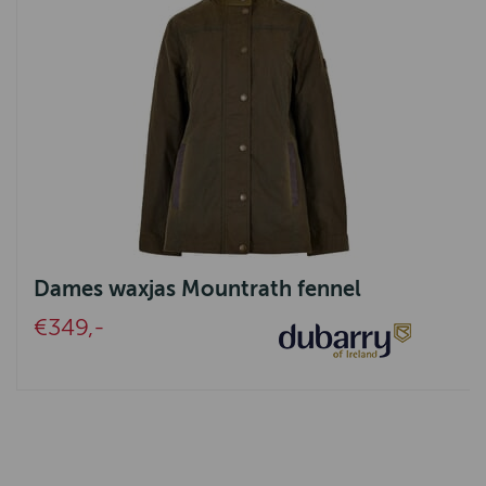
Dames waxjas Mountrath fennel
€349,-