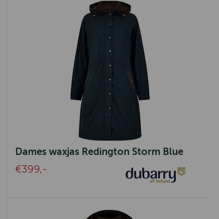
Dames waxjas Redington Storm Blue
€399,-