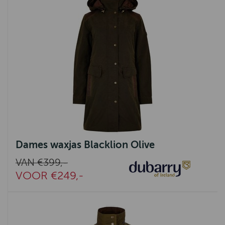
Dames waxjas Blacklion Olive
VAN €399,-
VOOR €249,-