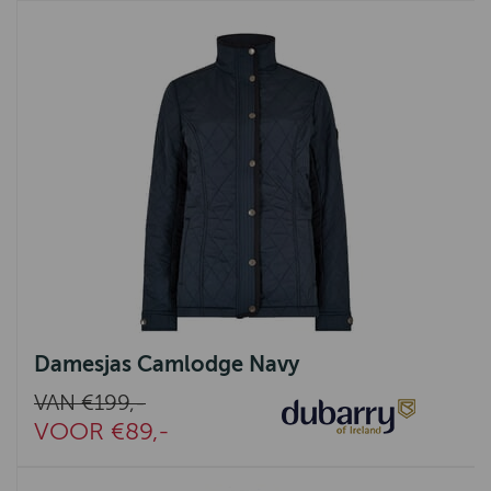
Damesjas Camlodge Navy
VAN €199,-
VOOR €89,-