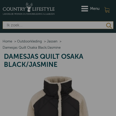
Menu
Home
>
Outdoorkleding
>
Jassen
>
Damesjas Quilt Osaka Black/Jasmine
DAMESJAS QUILT OSAKA
BLACK/JASMINE