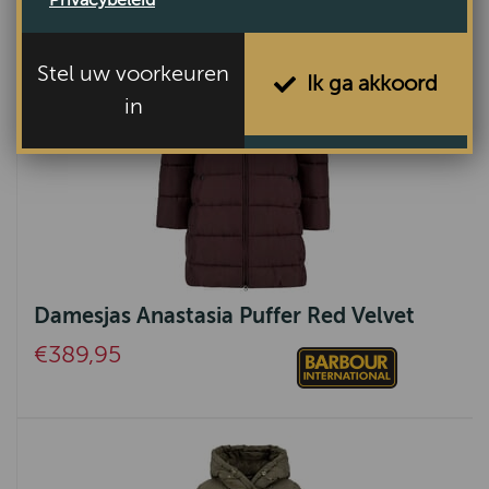
Stel uw voorkeuren
Ik ga akkoord
in
Damesjas Anastasia Puffer Red Velvet
€389,95