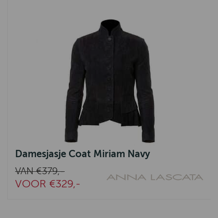
Damesjasje Coat Miriam Navy
VAN €379,-
VOOR €329,-