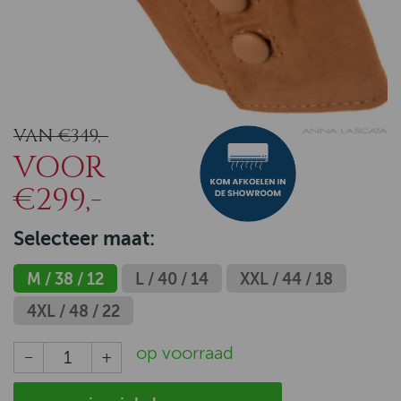
VAN €349,-
VOOR
€299,-
Selecteer maat:
M / 38 / 12
L / 40 / 14
XXL / 44 / 18
4XL / 48 / 22
op voorraad