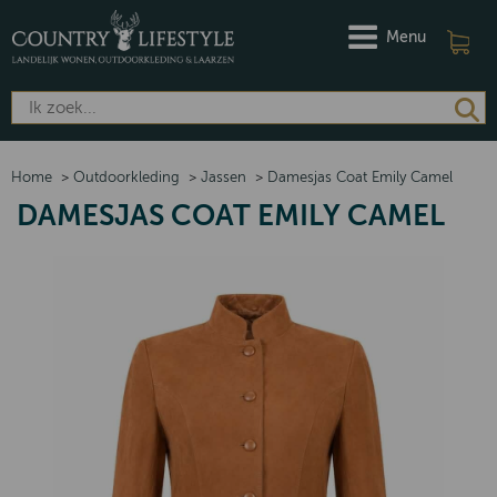
Menu
Home
>
Outdoorkleding
>
Jassen
>
Damesjas Coat Emily Camel
DAMESJAS COAT EMILY CAMEL