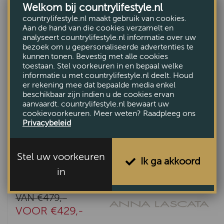
Welkom bij countrylifestyle.nl
countrylifestyle.nl maakt gebruik van cookies.
Aan de hand van die cookies verzamelt en
analyseert countrylifestyle.nl informatie over uw
bezoek om u gepersonaliseerde advertenties te
kunnen tonen. Bevestig met alle cookies
toestaan. Stel voorkeuren in en bepaal welke
informatie u met countrylifestyle.nl deelt. Houd
er rekening mee dat bepaalde media enkel
beschikbaar zijn indien u de cookies ervan
aanvaardt. countrylifestyle.nl bewaart uw
cookievoorkeuren. Meer weten? Raadpleeg ons
Privacybeleid
Stel uw voorkeuren
Ik ga akkoord
in
Dames Long coat tuffler
VAN €479,-
VOOR €429,-