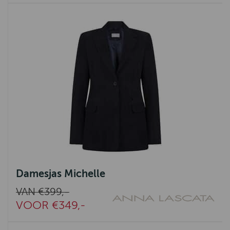
Damesjas Michelle
VAN €399,-
VOOR €349,-