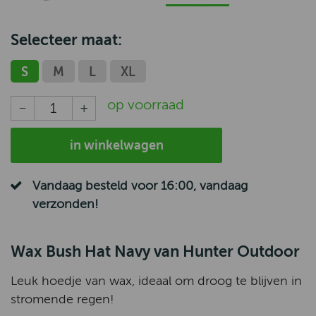
Selecteer maat:
S
M
L
XL
op voorraad
in winkelwagen
Vandaag besteld voor 16:00, vandaag
verzonden!
Wax Bush Hat Navy van Hunter Outdoor
Leuk hoedje van wax, ideaal om droog te blijven in
stromende regen!