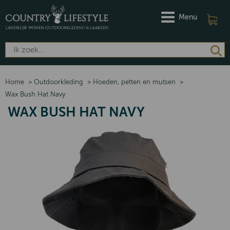
Menu
Home
>
Outdoorkleding
>
Hoeden, petten en mutsen
>
Wax Bush Hat Navy
WAX BUSH HAT NAVY