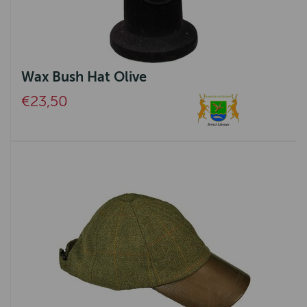
Wax Bush Hat Olive
€23,50