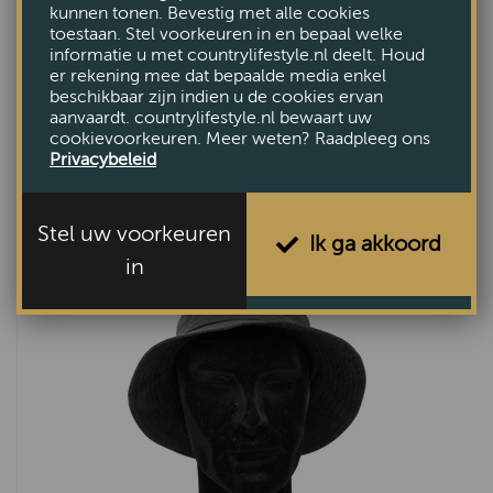
kunnen tonen. Bevestig met alle cookies
toestaan. Stel voorkeuren in en bepaal welke
informatie u met countrylifestyle.nl deelt. Houd
er rekening mee dat bepaalde media enkel
beschikbaar zijn indien u de cookies ervan
aanvaardt. countrylifestyle.nl bewaart uw
cookievoorkeuren. Meer weten? Raadpleeg ons
Tartan Chelsea Black Watch
Privacybeleid
VAN €49,-
VOOR €22,50
Stel uw voorkeuren
Ik ga akkoord
in