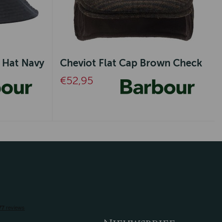
 Hat Navy
Cheviot Flat Cap Brown Check
€52,95