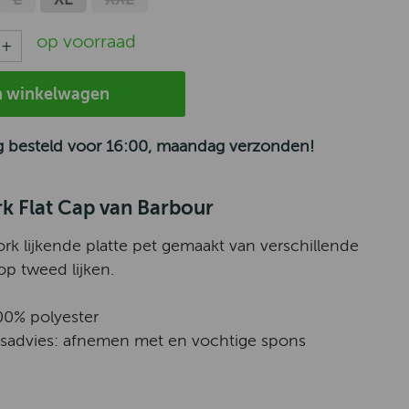
op voorraad
n winkelwagen
 besteld voor 16:00, maandag verzonden!
k Flat Cap van Barbour
k lijkende platte pet gemaakt van verschillende
op tweed lijken.
100% polyester
advies: afnemen met en vochtige spons