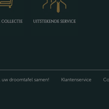
l uw droomtafel samen!
Klantenservice
Co