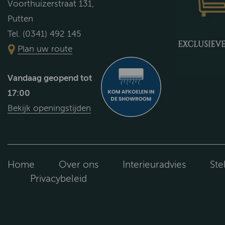
Voorthuizerstraat 131,
Putten
Tel. (0341) 492 145
Plan uw route
Vandaag geopend tot
17:00
Bekijk openingstijden
Home
Over ons
Interieuradvies
Ste
Privacybeleid