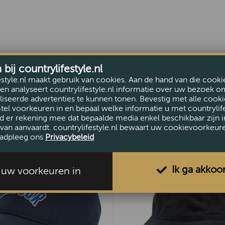
ij countrylifestyle.nl
estyle.nl maakt gebruik van cookies. Aan de hand van die cooki
en analyseert countrylifestyle.nl informatie over uw bezoek o
iseerde advertenties te kunnen tonen. Bevestig met alle cooki
Stel voorkeuren in en bepaal welke informatie u met countrylife
d er rekening mee dat bepaalde media enkel beschikbaar zijn i
van aanvaardt. countrylifestyle.nl bewaart uw cookievoorkeur
adpleeg ons
Privacybeleid
Ik ga akkoo
l uw voorkeuren in