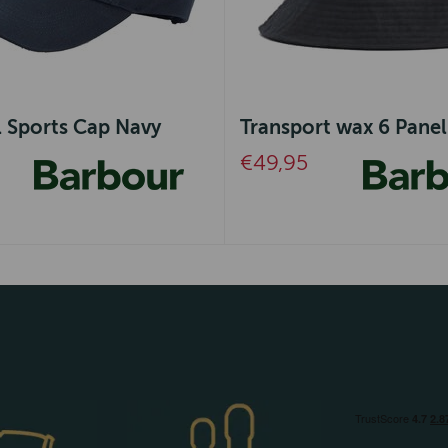
 Sports Cap Navy
Transport wax 6 Panel
€49,95