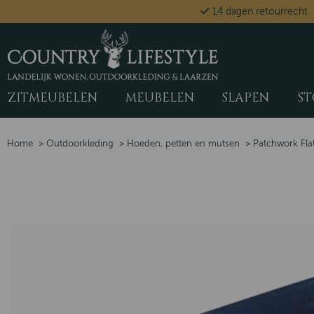
14 dagen retourrecht
ZITMEUBELEN
MEUBELEN
SLAPEN
ST
Home
>
Outdoorkleding
>
Hoeden, petten en mutsen
>
Patchwork Fla