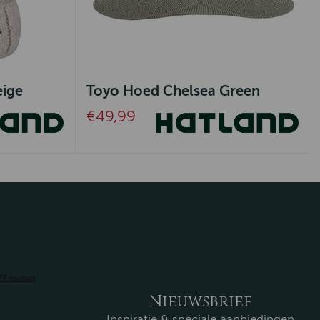
eige
Toyo Hoed Chelsea Green
€49,99
Nieuwsbrief
Inspiratie & speciale aanbiedingen