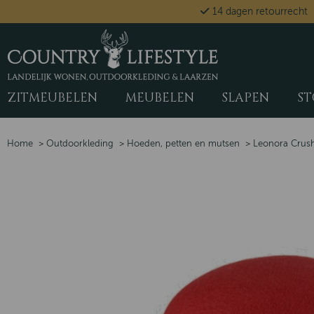
14 dagen retourrecht
ZITMEUBELEN
MEUBELEN
SLAPEN
ST
Home
>
Outdoorkleding
>
Hoeden, petten en mutsen
>
Leonora Crus