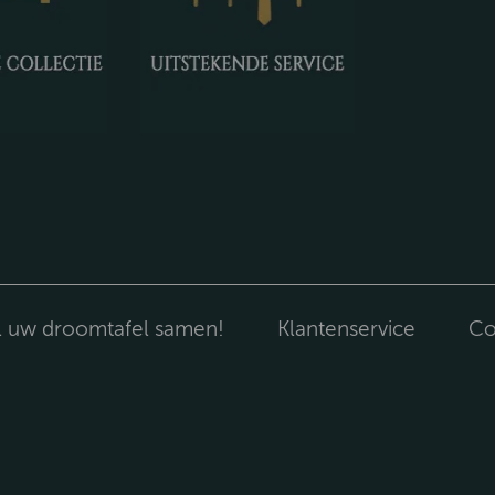
l uw droomtafel samen!
Klantenservice
Co