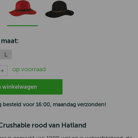
 maat:
L
op voorraad
n winkelwagen
 besteld voor 16:00, maandag verzonden!
Crushable rood van Hatland