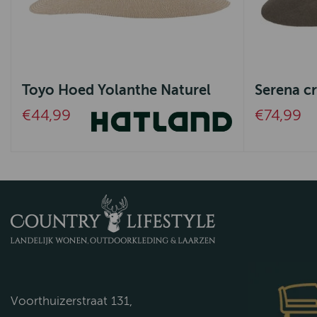
Toyo Hoed Yolanthe Naturel
Serena cr
€44,99
€74,99
Voorthuizerstraat 131,