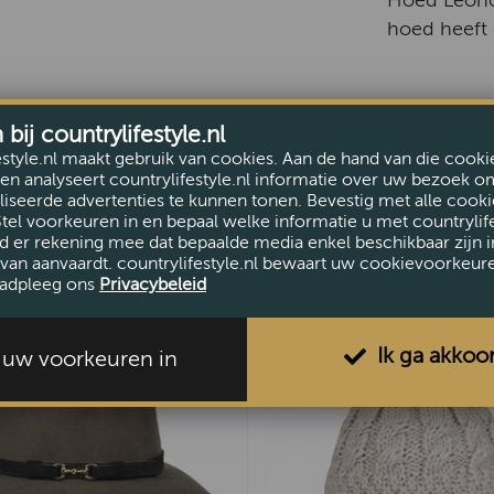
Hoed Leonor
hoed heeft 
ij countrylifestyle.nl
estyle.nl maakt gebruik van cookies. Aan de hand van die cooki
en analyseert countrylifestyle.nl informatie over uw bezoek o
iseerde advertenties te kunnen tonen. Bevestig met alle cooki
Stel voorkeuren in en bepaal welke informatie u met countrylife
d er rekening mee dat bepaalde media enkel beschikbaar zijn i
van aanvaardt. countrylifestyle.nl bewaart uw cookievoorkeur
adpleeg ons
Privacybeleid
Ik ga akkoo
l uw voorkeuren in