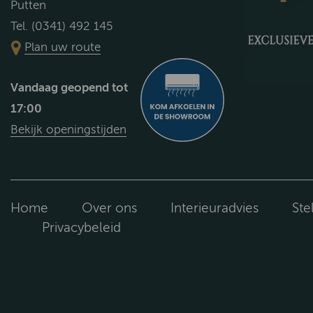
Putten
Tel. (0341) 492 145
Plan uw route
Vandaag geopend tot
17:00
Bekijk openingstijden
Home
Over ons
Interieuradvies
Ste
Privacybeleid