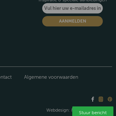
ntact
Algemene voorwaarden
Webdesign:
Media Solutions B.V.
Stuur bericht