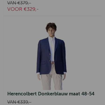
VAN €379,-
VOOR €329,-
Herencolbert Donkerblauw maat 48-54
VAN €339,-