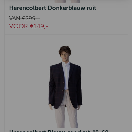
Herencolbert Donkerblauw ruit
VAN €299,-
VOOR €149,-