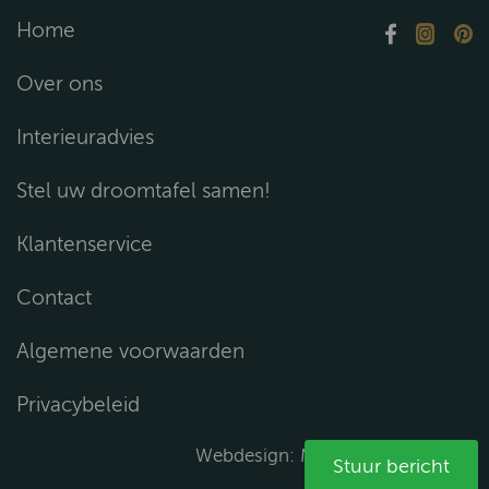
Home
Over ons
Interieuradvies
Stel uw droomtafel samen!
Klantenservice
Contact
Algemene voorwaarden
Privacybeleid
Webdesign:
Media Solutions B.V.
Stuur bericht