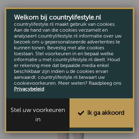
Welkom bij countrylifestyle.nl
countrylifestyle.nl maakt gebruik van cookies.
ANDEREN BEKEKEN OOK
Aan de hand van die cookies verzamelt en
analyseert countrylifestyle.nl informatie over uw
bezoek om u gepersonaliseerde advertenties te
kunnen tonen. Bevestig met alle cookies
toestaan. Stel voorkeuren in en bepaal welke
informatie u met countrylifestyle.nl deelt. Houd
er rekening mee dat bepaalde media enkel
beschikbaar zijn indien u de cookies ervan
aanvaardt. countrylifestyle.nl bewaart uw
cookievoorkeuren. Meer weten? Raadpleeg ons
Privacybeleid
Stel uw voorkeuren
Ik ga akkoord
in