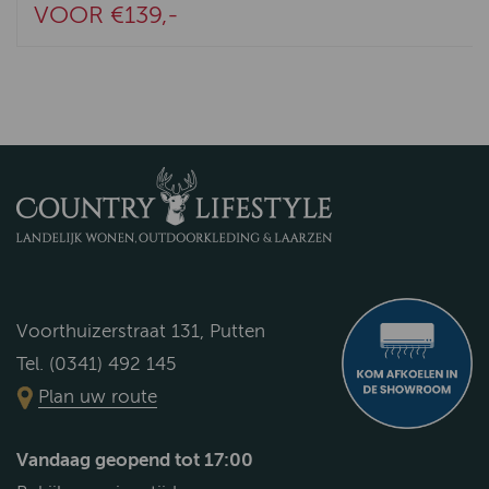
VOOR €139,-
Voorthuizerstraat 131, Putten
Tel. (0341) 492 145
Plan uw route
Vandaag geopend tot 17:00