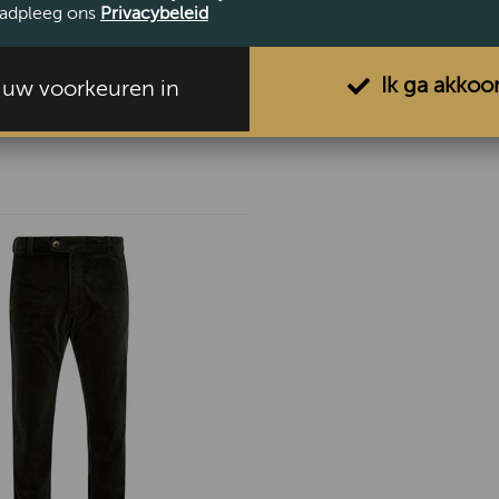
adpleeg ons
Privacybeleid
Ik ga akkoo
l uw voorkeuren in