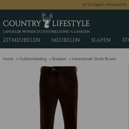
14 dagen retourrecht
ZITMEUBELEN
MEUBELEN
SLAPEN
ST
Home
>
Outdoorkleding
>
Broeken
>
Herenbroek Stride Brown