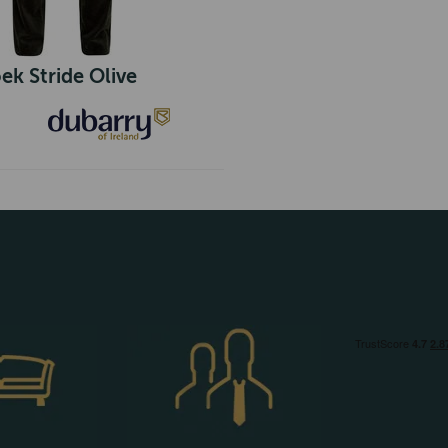
k Stride Olive