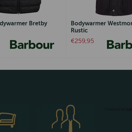
dywarmer Bretby
Bodywarmer Westmor
Rustic
€259,95