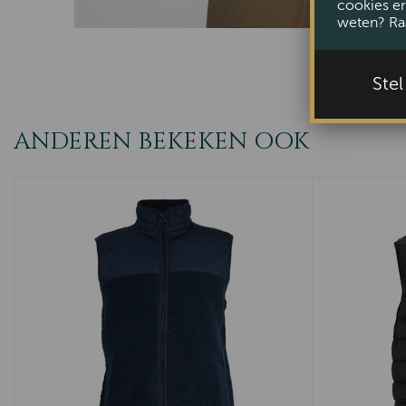
cookies er
weten? Ra
Ste
ANDEREN BEKEKEN OOK