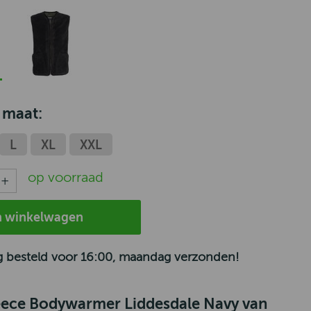
 maat:
L
XL
XXL
op voorraad
n winkelwagen
 besteld voor 16:00, maandag verzonden!
eece Bodywarmer Liddesdale Navy van