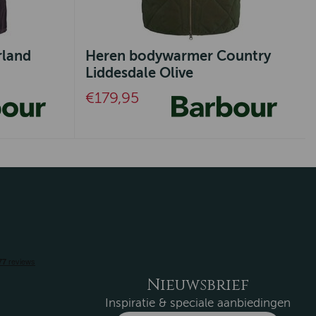
land
Heren bodywarmer Country
Liddesdale Olive
€179,95
Nieuwsbrief
Inspiratie & speciale aanbiedingen