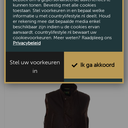
kunnen tonen. Bevestig met alle cookies
toestaan. Stel voorkeuren in en bepaal welke
informatie u met countrylifestyle.nl deelt. Houd
er rekening mee dat bepaalde media enkel
beschikbaar zijn indien u de cookies ervan
aanvaardt. countrylifestyle.nl bewaart uw
cookievoorkeuren. Meer weten? Raadpleeg ons
Privacybeleid
Bodywarmer heren Derwent Olive
€159,-
Stel uw voorkeuren
Ik ga akkoord
in