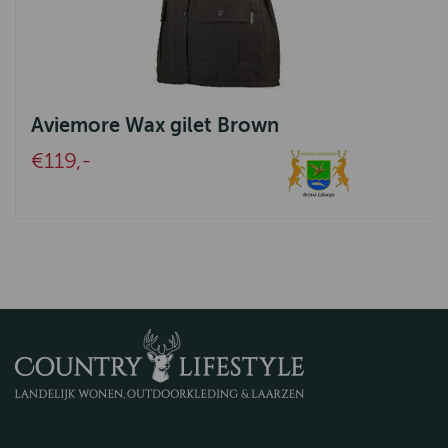
Aviemore Wax gilet Brown
€119,-