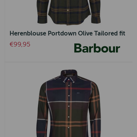
Herenblouse Portdown Olive Tailored fit
€99,95