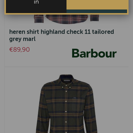
in
heren shirt highland check 11 tailored
grey marl
€89,90