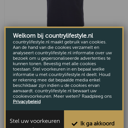
Welkom bij countrylifestyle.nl
Heren polo Tartan Pique navy
countrylifestyle.nl maakt gebruik van cookies.
€89,95
Aan de hand van die cookies verzamelt en
analyseert countrylifestyle.nl informatie over uw
bezoek om u gepersonaliseerde advertenties te
kunnen tonen. Bevestig met alle cookies
toestaan. Stel voorkeuren in en bepaal welke
informatie u met countrylifestyle.nl deelt. Houd
er rekening mee dat bepaalde media enkel
beschikbaar zijn indien u de cookies ervan
aanvaardt. countrylifestyle.nl bewaart uw
cookievoorkeuren. Meer weten? Raadpleeg ons
Privacybeleid
Stel uw voorkeuren
Ik ga akkoord