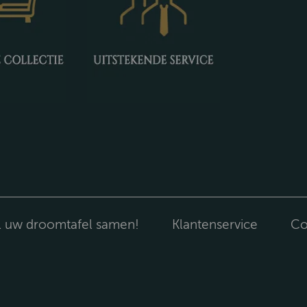
l uw droomtafel samen!
Klantenservice
Co