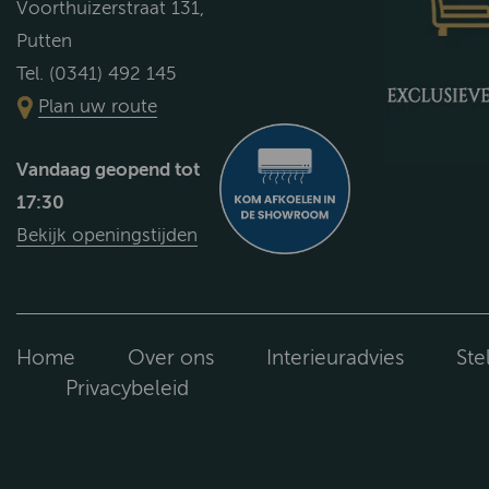
Voorthuizerstraat 131,
Putten
Tel. (0341) 492 145
Plan uw route
Vandaag geopend tot
17:30
Bekijk openingstijden
Home
Over ons
Interieuradvies
Ste
Privacybeleid