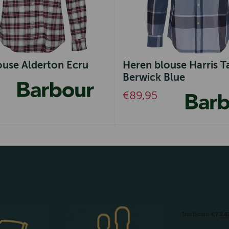
ouse Alderton Ecru
Heren blouse Harris T
Berwick Blue
€89,95