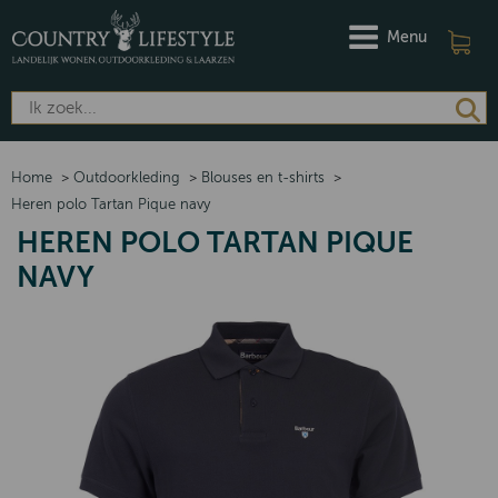
Menu
Home
>
Outdoorkleding
>
Blouses en t-shirts
>
Heren polo Tartan Pique navy
HEREN POLO TARTAN PIQUE
NAVY