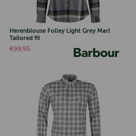
Herenblouse Folley Light Grey Marl
Tailored fit
€99,95