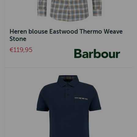
Heren blouse Eastwood Thermo Weave
Stone
€119,95