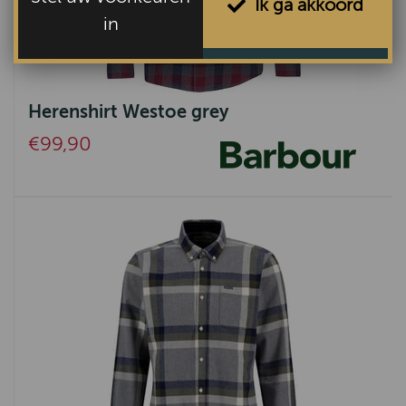
Ik ga akkoord
in
Herenshirt Westoe grey
€99,90