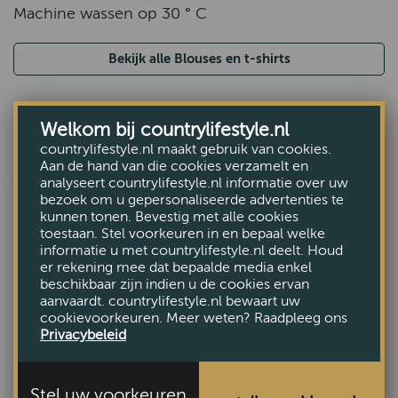
Machine wassen op 30 ° C
Bekijk alle Blouses en t-shirts
Welkom bij countrylifestyle.nl
countrylifestyle.nl maakt gebruik van cookies.
Aan de hand van die cookies verzamelt en
ANDEREN BEKEKEN OOK
analyseert countrylifestyle.nl informatie over uw
bezoek om u gepersonaliseerde advertenties te
kunnen tonen. Bevestig met alle cookies
toestaan. Stel voorkeuren in en bepaal welke
informatie u met countrylifestyle.nl deelt. Houd
er rekening mee dat bepaalde media enkel
beschikbaar zijn indien u de cookies ervan
aanvaardt. countrylifestyle.nl bewaart uw
cookievoorkeuren. Meer weten? Raadpleeg ons
Privacybeleid
Stel uw voorkeuren