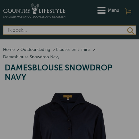
Menu
Home
>
Outdoorkleding
>
Blouses en t-shirts
>
Damesblouse Snowdrop Navy
DAMESBLOUSE SNOWDROP
NAVY