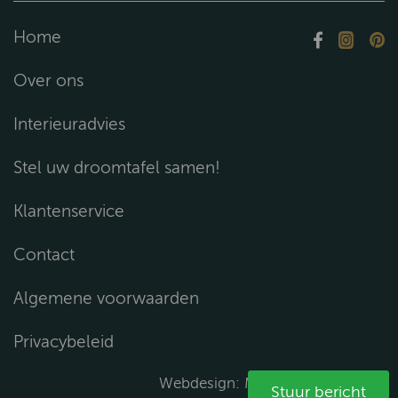
Home
Over ons
Interieuradvies
Stel uw droomtafel samen!
Klantenservice
Contact
Algemene voorwaarden
Privacybeleid
Webdesign:
Media Solutions B.V.
Stuur bericht