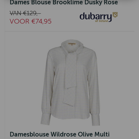
Dames Blouse Brooklime Dusky Rose
VAN €129,-
VOOR €74,95
Damesblouse Wildrose Olive Multi