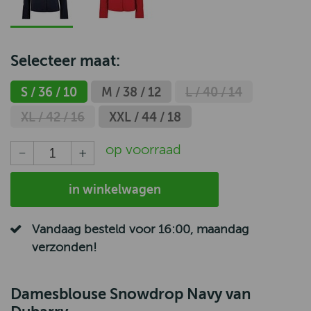
Selecteer maat:
S / 36 / 10
M / 38 / 12
L / 40 / 14
XL / 42 / 16
XXL / 44 / 18
op voorraad
in winkelwagen
Vandaag besteld voor 16:00, maandag
verzonden!
Damesblouse Snowdrop Navy van