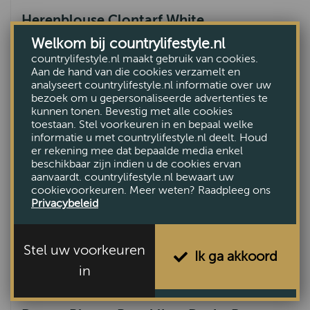
Herenblouse Clontarf White
Welkom bij countrylifestyle.nl
€129,-
countrylifestyle.nl maakt gebruik van cookies.
Aan de hand van die cookies verzamelt en
analyseert countrylifestyle.nl informatie over uw
bezoek om u gepersonaliseerde advertenties te
kunnen tonen. Bevestig met alle cookies
toestaan. Stel voorkeuren in en bepaal welke
informatie u met countrylifestyle.nl deelt. Houd
er rekening mee dat bepaalde media enkel
beschikbaar zijn indien u de cookies ervan
aanvaardt. countrylifestyle.nl bewaart uw
cookievoorkeuren. Meer weten? Raadpleeg ons
Privacybeleid
Stel uw voorkeuren
Ik ga akkoord
in