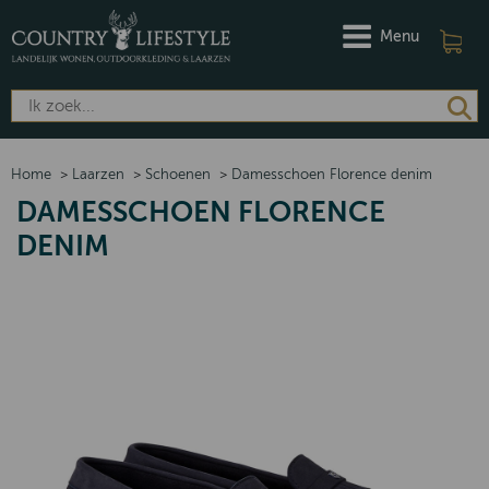
Menu
Home
>
Laarzen
>
Schoenen
>
Damesschoen Florence denim
DAMESSCHOEN FLORENCE
DENIM