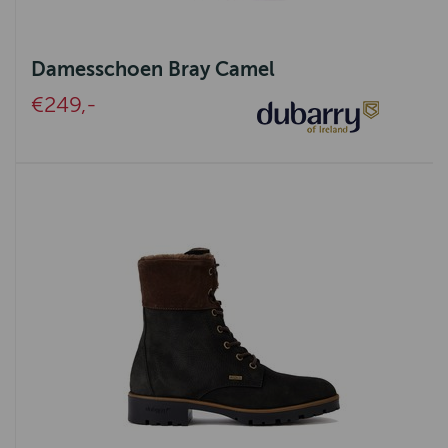
Damesschoen Bray Camel
€249,-