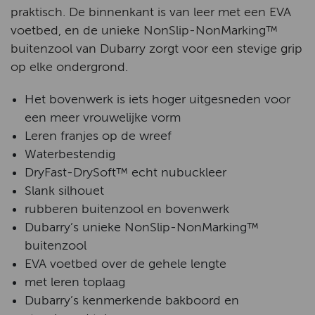
praktisch. De binnenkant is van leer met een EVA
voetbed, en de unieke NonSlip-NonMarking™
buitenzool van Dubarry zorgt voor een stevige grip
op elke ondergrond.
Het bovenwerk is iets hoger uitgesneden voor
een meer vrouwelijke vorm
Leren franjes op de wreef
Waterbestendig
DryFast-DrySoft™ echt nubuckleer
Slank silhouet
rubberen buitenzool en bovenwerk
Dubarry’s unieke NonSlip-NonMarking™
buitenzool
EVA voetbed over de gehele lengte
met leren toplaag
Dubarry’s kenmerkende bakboord en