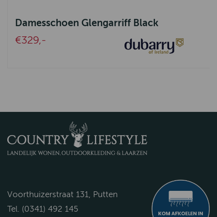
Damesschoen Glengarriff Black
€329,-
Voorthuizerstraat 131, Putten
Tel. (0341) 492 145