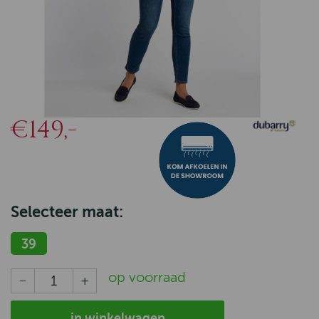
€149,-
Selecteer maat:
39
op voorraad
in winkelwagen