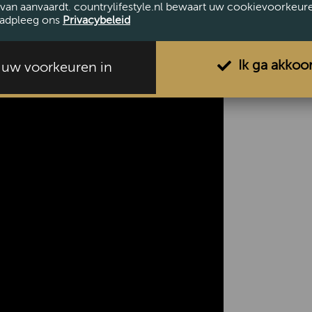
van aanvaardt. countrylifestyle.nl bewaart uw cookievoorkeur
adpleeg ons
Privacybeleid
Ik ga akkoo
l uw voorkeuren in