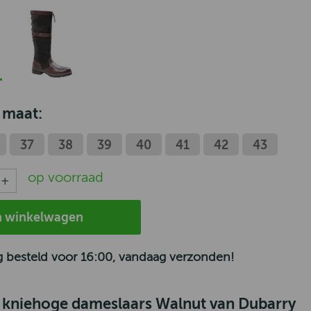
 maat:
37
38
39
40
41
42
43
op voorraad
n winkelwagen
 besteld voor 16:00, vandaag verzonden!
 kniehoge dameslaars Walnut van Dubarry