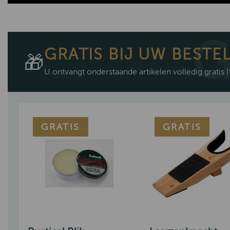
GRATIS BIJ UW BESTE
🎁
U ontvangt onderstaande artikelen volledig gratis
(
GRATIS
GRATIS