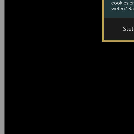
cookies er
weten? Ra
Ste