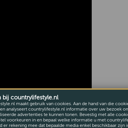
ij countrylifestyle.nl
estyle.nl maakt gebruik van cookies. Aan de hand van die cooki
en analyseert countrylifestyle.nl informatie over uw bezoek o
iseerde advertenties te kunnen tonen. Bevestig met alle cooki
Stel voorkeuren in en bepaal welke informatie u met countrylife
d er rekening mee dat bepaalde media enkel beschikbaar zijn i