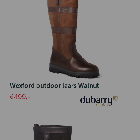
Wexford outdoor laars Walnut
€499,-