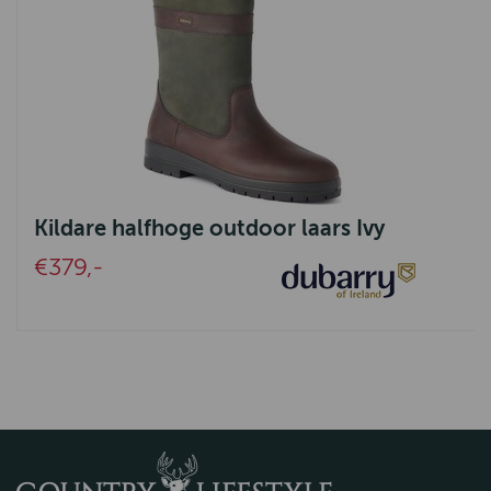
Kildare halfhoge outdoor laars Ivy
€379,-