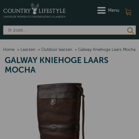
Menu
Home
>
Laarzen
>
Outdoor laarzen
>
Galway Kniehoge Laars Mocha
GALWAY KNIEHOGE LAARS
MOCHA