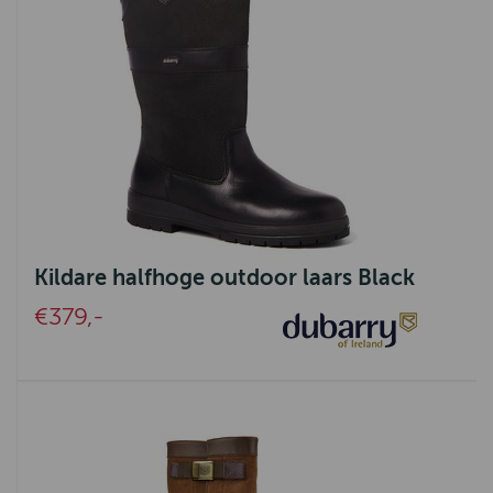
Kildare halfhoge outdoor laars Black
€379,-