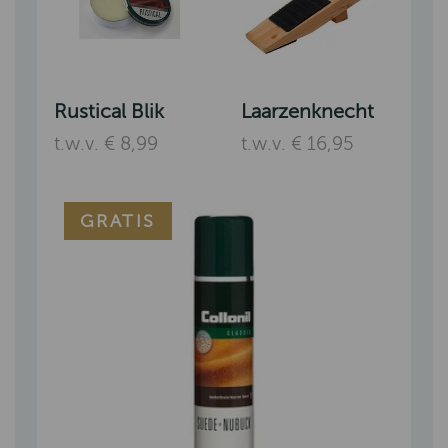
Rustical Blik
Laarzenknecht
t.w.v. € 8,99
t.w.v. € 16,95
GRATIS