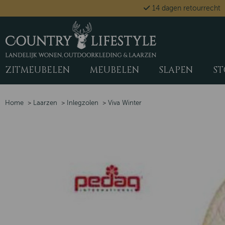
14 dagen retourrecht
ZITMEUBELEN
MEUBELEN
SLAPEN
ST
Home
>
Laarzen
>
Inlegzolen
>
Viva Winter