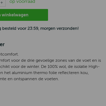
op voorraad
n winkelwagen
 besteld voor 23:59, morgen verzonden!
er
tcomfort.
mfort voor de drie gevoelige zones van de voet en is
schikt voor de winter. De 100% wol, de isolatie High-
n het aluminium thermo folie reflecteren kou,
rmte en ontspannen de voeten.