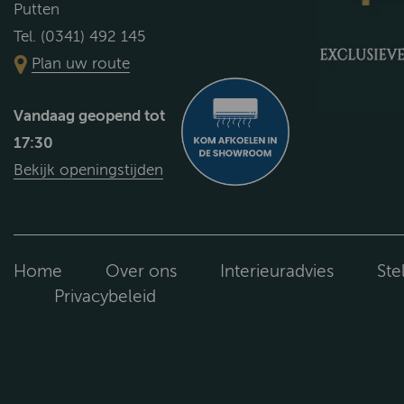
Putten
Tel. (0341) 492 145
Plan uw route
Vandaag geopend tot
17:30
Bekijk openingstijden
Home
Over ons
Interieuradvies
Ste
Privacybeleid