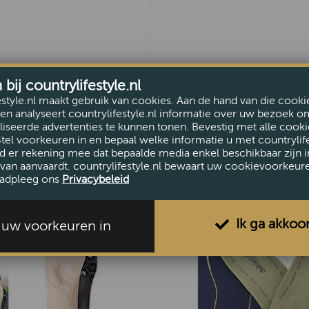
ij countrylifestyle.nl
estyle.nl maakt gebruik van cookies. Aan de hand van die cooki
en analyseert countrylifestyle.nl informatie over uw bezoek o
iseerde advertenties te kunnen tonen. Bevestig met alle cooki
Stel voorkeuren in en bepaal welke informatie u met countrylife
d er rekening mee dat bepaalde media enkel beschikbaar zijn i
van aanvaardt. countrylifestyle.nl bewaart uw cookievoorkeur
adpleeg ons
Privacybeleid
Ik ga akkoo
l uw voorkeuren in