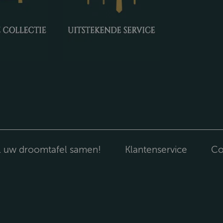
l uw droomtafel samen!
Klantenservice
Co