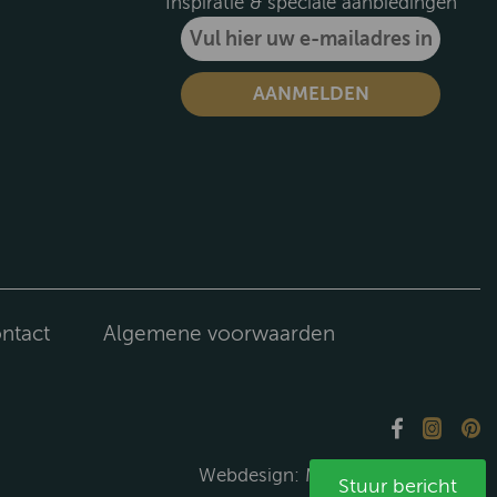
Inspiratie & speciale aanbiedingen
ntact
Algemene voorwaarden
Webdesign:
Media Solutions B.V.
Stuur bericht