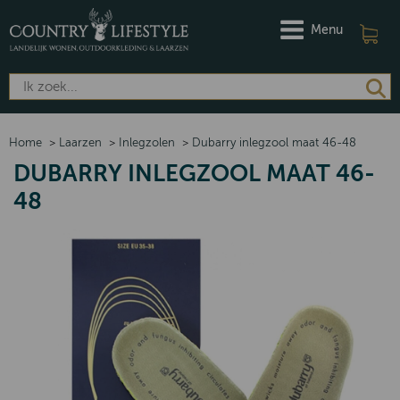
Menu
Home
>
Laarzen
>
Inlegzolen
>
Dubarry inlegzool maat 46-48
DUBARRY INLEGZOOL MAAT 46-
48