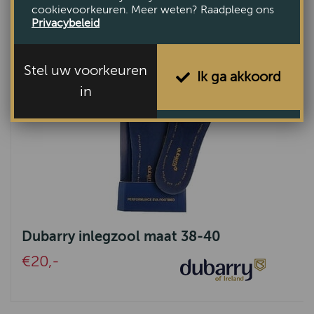
cookievoorkeuren. Meer weten? Raadpleeg ons
Privacybeleid
Stel uw voorkeuren
Ik ga akkoord
in
Dubarry inlegzool maat 38-40
€20,-