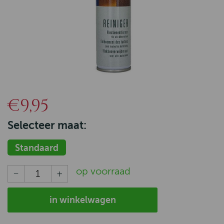
€9,95
Selecteer maat:
Standaard
op voorraad
in winkelwagen