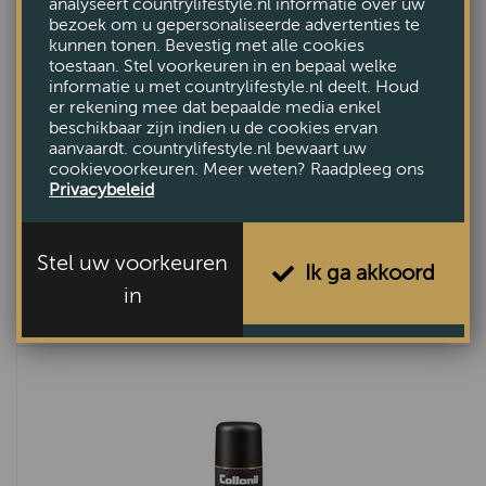
analyseert countrylifestyle.nl informatie over uw
bezoek om u gepersonaliseerde advertenties te
kunnen tonen. Bevestig met alle cookies
toestaan. Stel voorkeuren in en bepaal welke
informatie u met countrylifestyle.nl deelt. Houd
er rekening mee dat bepaalde media enkel
beschikbaar zijn indien u de cookies ervan
aanvaardt. countrylifestyle.nl bewaart uw
cookievoorkeuren. Meer weten? Raadpleeg ons
Privacybeleid
Stel uw voorkeuren
Ik ga akkoord
Collonil Wax Leather
in
€6,50