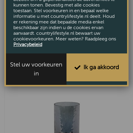
kunnen tonen. Bevestig met alle cookies
toestaan. Stel voorkeuren in en bepaal welke
informatie u met countrylifestyle.nl deelt. Houd
er rekening mee dat bepaalde media enkel
beschikbaar zijn indien u de cookies ervan
aanvaardt. countrylifestyle.nl bewaart uw
cookievoorkeuren. Meer weten? Raadpleeg ons
Privacybeleid
Lantaarn Winston Messing L
Stel uw voorkeuren
Ik ga akkoord
€75,-
in