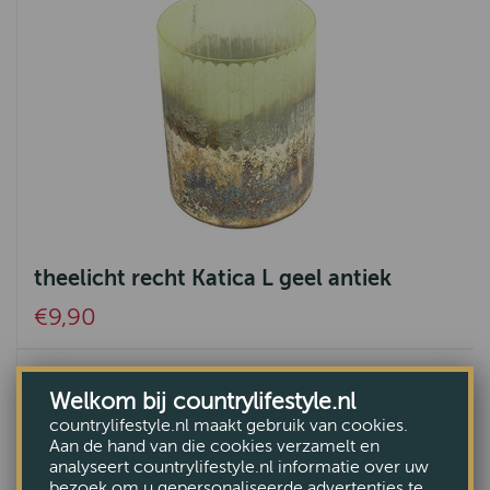
theelicht recht Katica L geel antiek
€9,90
Welkom bij countrylifestyle.nl
countrylifestyle.nl maakt gebruik van cookies.
Aan de hand van die cookies verzamelt en
analyseert countrylifestyle.nl informatie over uw
bezoek om u gepersonaliseerde advertenties te