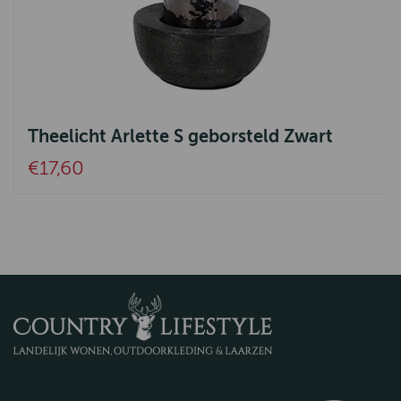
Theelicht Arlette S geborsteld Zwart
€17,60