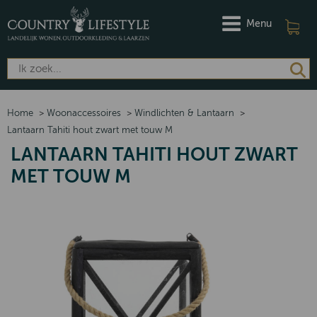
Menu
Home
>
Woonaccessoires
>
Windlichten & Lantaarn
>
Lantaarn Tahiti hout zwart met touw M
LANTAARN TAHITI HOUT ZWART
MET TOUW M