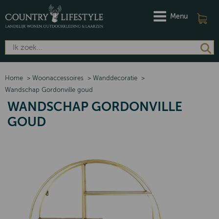
Menu
Home
>
Woonaccessoires
>
Wanddecoratie
>
Wandschap Gordonville goud
WANDSCHAP GORDONVILLE
GOUD