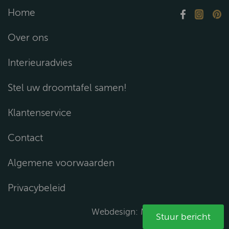
Home
Over ons
Interieuradvies
Stel uw droomtafel samen!
Klantenservice
Contact
Algemene voorwaarden
Privacybeleid
Webdesign:
Media Solutions B.V.
Stuur bericht