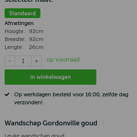
Standaard
Afmetingen
Hoogte:
92cm
Breedte:
92cm
Lengte:
26cm
op voorraad
in winkelwagen
Op werkdagen besteld voor 16:00, zelfde dag
verzonden!
Wandschap Gordonville goud
Leuke wandschap goud