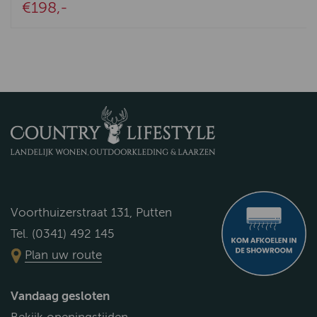
€198,-
Voorthuizerstraat 131, Putten
Tel. (0341) 492 145
Plan uw route
Vandaag gesloten