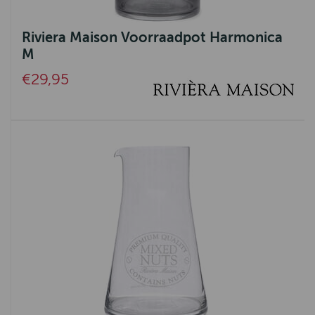
Riviera Maison Voorraadpot Harmonica
M
€29,95