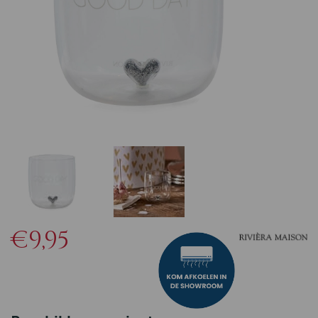
€9,95