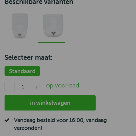
Beschikbare varianten
Selecteer maat:
Standaard
op voorraad
in winkelwagen
Vandaag besteld voor 16:00, vandaag
verzonden!