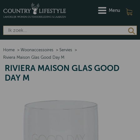
Menu
Home
>
Woonaccessoires
>
Servies
>
Riviera Maison Glas Good Day M
RIVIERA MAISON GLAS GOOD
DAY M