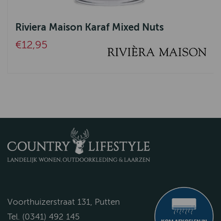
Riviera Maison Karaf Mixed Nuts
€12,95
Voorthuizerstraat 131, Putten
Tel. (0341) 492 145