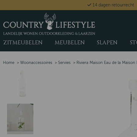
14 dagen retourrecht
ZITMEUBELEN
MEUBELEN
SLAPEN
ST
Home
>
Woonaccessoires
>
Servies
>
Riviera Maison Eau de la Maison 