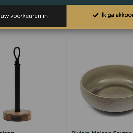
Ik ga akkoo
l uw voorkeuren in