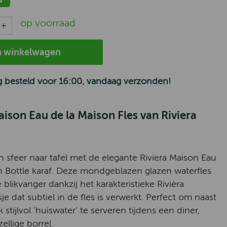
op voorraad
n winkelwagen
 besteld voor 16:00, vandaag verzonden!
aison Eau de la Maison Fles van Riviera
en sfeer naar tafel met de elegante Riviera Maison Eau
n Bottle karaf. Deze mondgeblazen glazen waterfles
 blikvanger dankzij het karakteristieke Rivièra
e dat subtiel in de fles is verwerkt. Perfect om naast
 stijlvol ‘huiswater’ te serveren tijdens een diner,
ellige borrel.