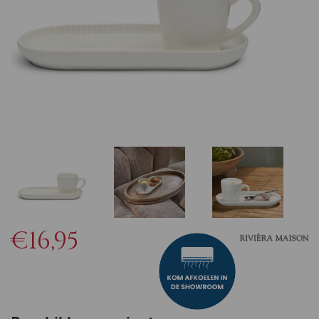
€16,95