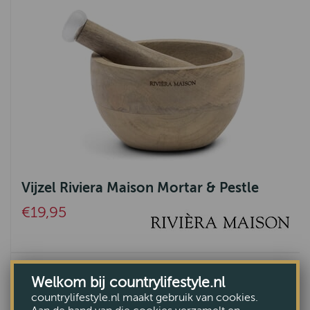
Vijzel Riviera Maison Mortar & Pestle
€19,95
Welkom bij countrylifestyle.nl
countrylifestyle.nl maakt gebruik van cookies.