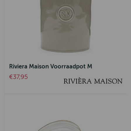
Riviera Maison Voorraadpot M
€37,95