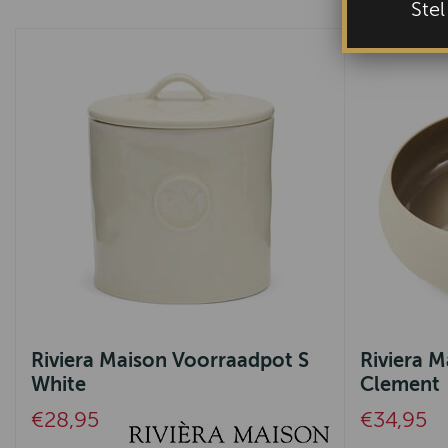
Ste
Riviera Maison Voorraadpot S
Riviera M
White
Clement
€28,95
€34,95