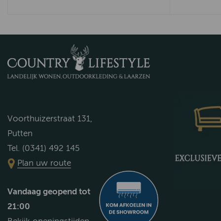
Voorthuizerstraat 131,
Putten
Tel. (0341) 492 145
Plan uw route
Vandaag geopend tot
21:00