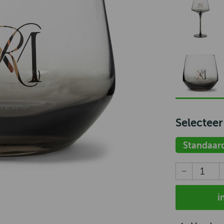
Selecteer
Standaar
i