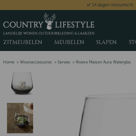
14 dagen retourrecht
ZITMEUBELEN
MEUBELEN
SLAPEN
ST
Home
>
Woonaccessoires
>
Servies
>
Riviera Maison Aura Waterglas