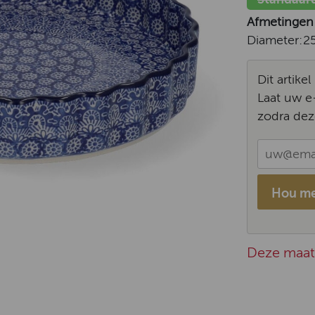
Afmetingen
Diameter:
2
Dit artike
Laat uw e
zodra dez
Hou me
Deze maat 