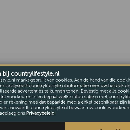
ij countrylifestyle.nl
estyle.nl maakt gebruik van cookies. Aan de hand van die cooki
en analyseert countrylifestyle.nl informatie over uw bezoek o
iseerde advertenties te kunnen tonen. Bevestig met alle cooki
Stel voorkeuren in en bepaal welke informatie u met countrylife
d er rekening mee dat bepaalde media enkel beschikbaar zijn i
van aanvaardt. countrylifestyle.nl bewaart uw cookievoorkeur
adpleeg ons
Privacybeleid