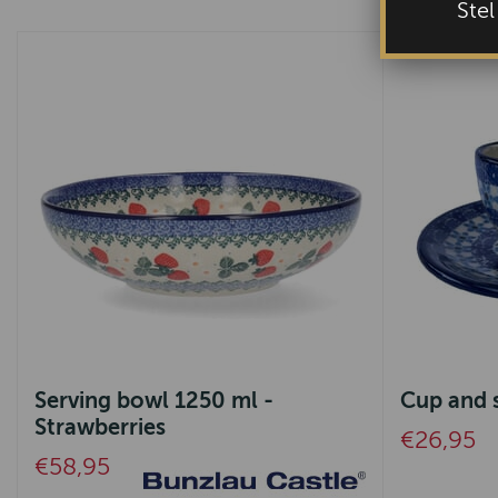
Ste
Serving bowl 1250 ml -
Cup and s
Strawberries
€26,95
€58,95