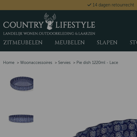
14 dagen retourrecht
ZITMEUBELEN
MEUBELEN
SLAPEN
ST
Home
>
Woonaccessoires
>
Servies
>
Pie dish 1220ml - Lace