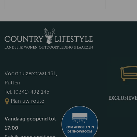
Voorthuizerstraat 131,
Putten
Tel. (0341) 492 145
Plan uw route
Vandaag geopend tot
17:00