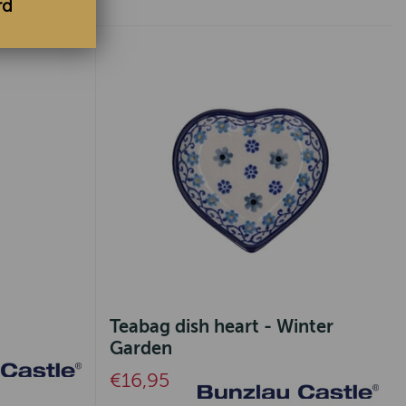
rd
Teabag dish heart - Winter
Garden
€16,95