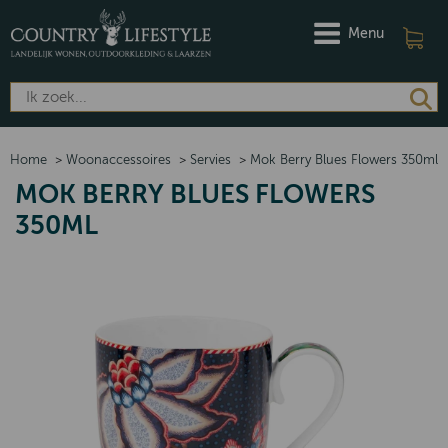
Menu
Home
>
Woonaccessoires
>
Servies
>
Mok Berry Blues Flowers 350ml
MOK BERRY BLUES FLOWERS
350ML