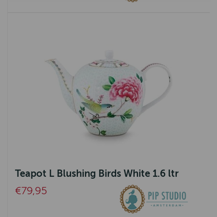
Teapot L Blushing Birds White 1.6 ltr
€79,95