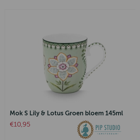
Mok S Lily & Lotus Groen bloem 145ml
€10,95