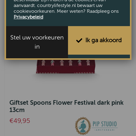
aanvaardt. countrylifestyle.nl bewaart uw
cookievoorkeuren. Meer weten? Raadpleeg ons
Privacybeleid
Stel uw voorkeuren
Ik ga akkoord
in
Giftset Spoons Flower Festival dark pink
13cm
€49,95