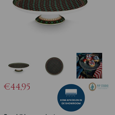
€44,95