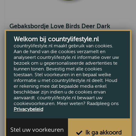
Gebaksbordje Love Birds Deer Dark
Green 17 cm
Welkom bij countrylifestyle.nl
€18,95
countrylifestyle.nl maakt gebruik van cookies.
Aan de hand van die cookies verzamelt en
analyseert countrylifestyle.nl informatie over uw
bezoek om u gepersonaliseerde advertenties te
kunnen tonen. Bevestig met alle cookies
toestaan. Stel voorkeuren in en bepaal welke
informatie u met countrylifestyle.nl deelt. Houd
er rekening mee dat bepaalde media enkel
beschikbaar zijn indien u de cookies ervan
aanvaardt. countrylifestyle.nl bewaart uw
cookievoorkeuren. Meer weten? Raadpleeg ons
Privacybeleid
Stel uw voorkeuren
Ik ga akkoord