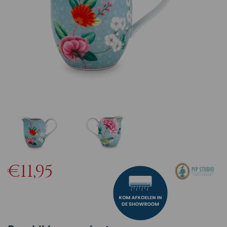
€11,95