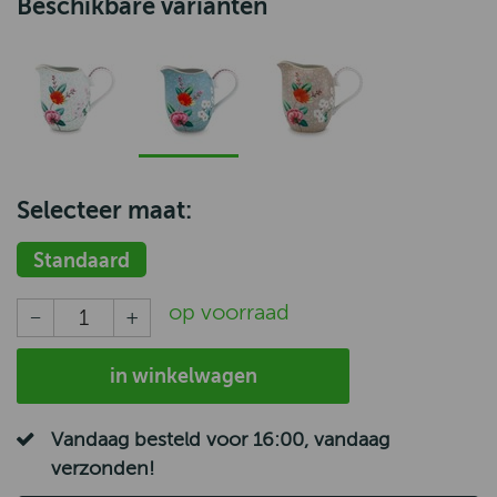
Beschikbare varianten
Selecteer maat:
Standaard
op voorraad
in winkelwagen
Vandaag besteld voor 16:00, vandaag
verzonden!