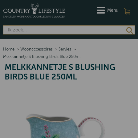
Menu
Home
>
Woonaccessoires
>
Servies
>
Melkkannetje S Blushing Birds Blue 250ml
MELKKANNETJE S BLUSHING
BIRDS BLUE 250ML