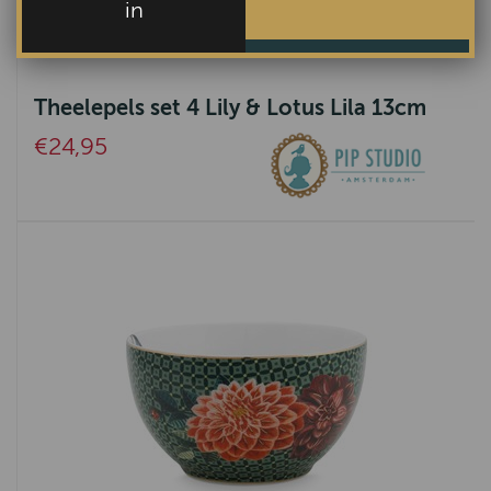
in
Theelepels set 4 Lily & Lotus Lila 13cm
€24,95