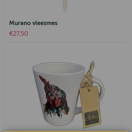
Murano vleesmes
€27,50