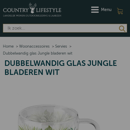
Menu
Home
>
Woonaccessoires
>
Servies
>
Dubbelwandig glas Jungle bladeren wit
DUBBELWANDIG GLAS JUNGLE
BLADEREN WIT