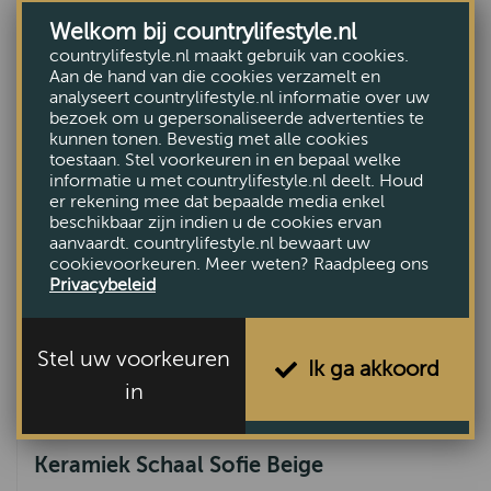
Mok Haan
Welkom bij countrylifestyle.nl
countrylifestyle.nl maakt gebruik van cookies.
€9,95
Aan de hand van die cookies verzamelt en
analyseert countrylifestyle.nl informatie over uw
bezoek om u gepersonaliseerde advertenties te
kunnen tonen. Bevestig met alle cookies
toestaan. Stel voorkeuren in en bepaal welke
informatie u met countrylifestyle.nl deelt. Houd
er rekening mee dat bepaalde media enkel
beschikbaar zijn indien u de cookies ervan
aanvaardt. countrylifestyle.nl bewaart uw
cookievoorkeuren. Meer weten? Raadpleeg ons
Privacybeleid
Stel uw voorkeuren
Ik ga akkoord
in
Keramiek Schaal Sofie Beige