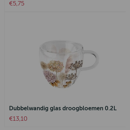
€5,75
Dubbelwandig glas droogbloemen 0.2L
€13,10