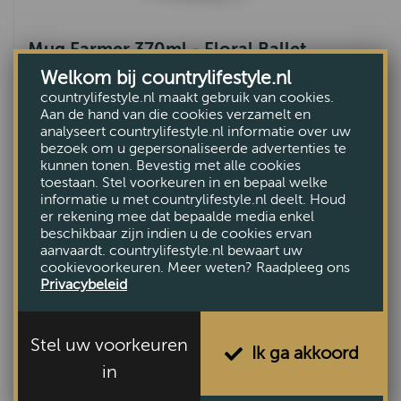
Mug Farmer 370ml - Floral Ballet
Welkom bij countrylifestyle.nl
€29,95
countrylifestyle.nl maakt gebruik van cookies.
Aan de hand van die cookies verzamelt en
analyseert countrylifestyle.nl informatie over uw
bezoek om u gepersonaliseerde advertenties te
kunnen tonen. Bevestig met alle cookies
toestaan. Stel voorkeuren in en bepaal welke
informatie u met countrylifestyle.nl deelt. Houd
er rekening mee dat bepaalde media enkel
beschikbaar zijn indien u de cookies ervan
aanvaardt. countrylifestyle.nl bewaart uw
cookievoorkeuren. Meer weten? Raadpleeg ons
Privacybeleid
Stel uw voorkeuren
Ik ga akkoord
in