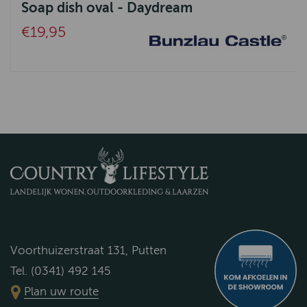
Soap dish oval - Daydream
€19,95
Voorthuizerstraat 131, Putten
Tel. (0341) 492 145
Plan uw route