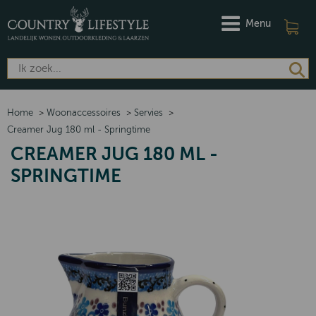
Menu
Home
>
Woonaccessoires
>
Servies
>
Creamer Jug 180 ml - Springtime
CREAMER JUG 180 ML -
SPRINGTIME