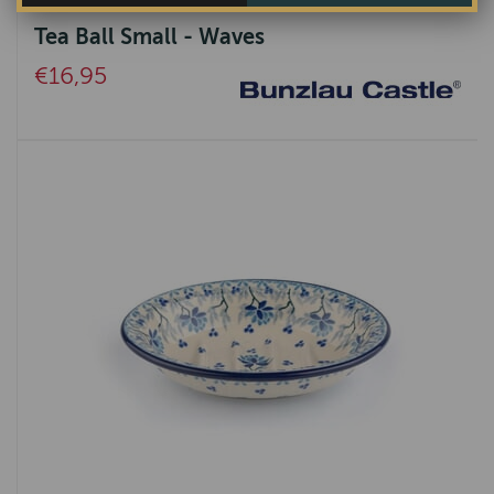
Tea Ball Small - Waves
€16,95