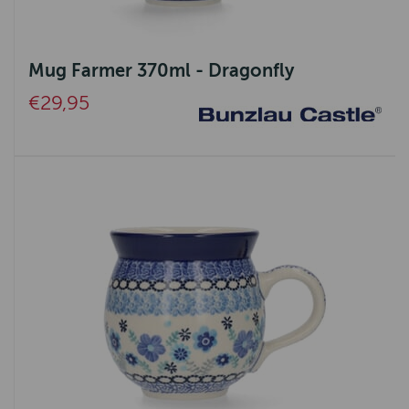
Mug Farmer 370ml - Dragonfly
€29,95