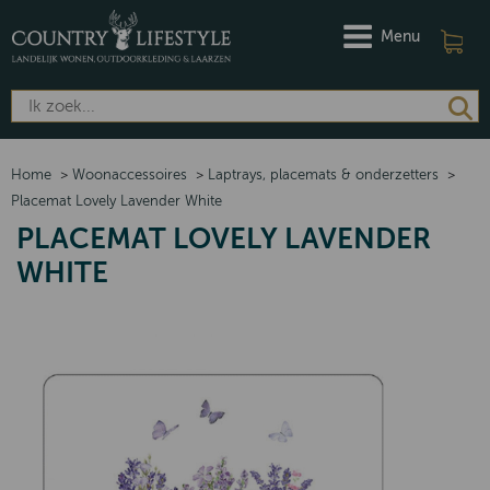
Menu
Home
>
Woonaccessoires
>
Laptrays, placemats & onderzetters
>
Placemat Lovely Lavender White
PLACEMAT LOVELY LAVENDER
WHITE