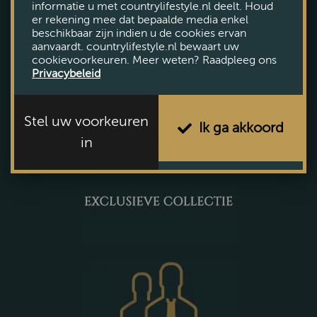
informatie u met countrylifestyle.nl deelt. Houd
er rekening mee dat bepaalde media enkel
beschikbaar zijn indien u de cookies ervan
Vandaag geopend tot 21:00
aanvaardt. countrylifestyle.nl bewaart uw
cookievoorkeuren. Meer weten? Raadpleeg ons
Bekijk openingstijden
Privacybeleid
Stel uw voorkeuren
Ik ga akkoord
in