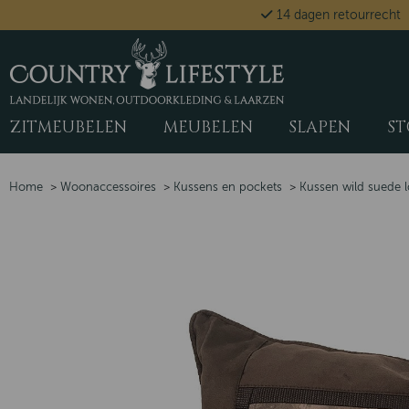
14 dagen retourrecht
ZITMEUBELEN
MEUBELEN
SLAPEN
ST
Home
>
Woonaccessoires
>
Kussens en pockets
>
Kussen wild suede 