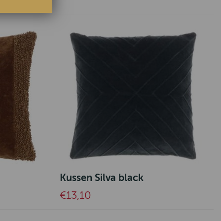
Kussen Silva black
€13,10