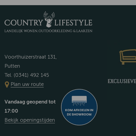
Voorthuizerstraat 131,
Putten
Tel. (0341) 492 145
Plan uw route
Vandaag geopend tot
17:00
Bekijk openingstijden