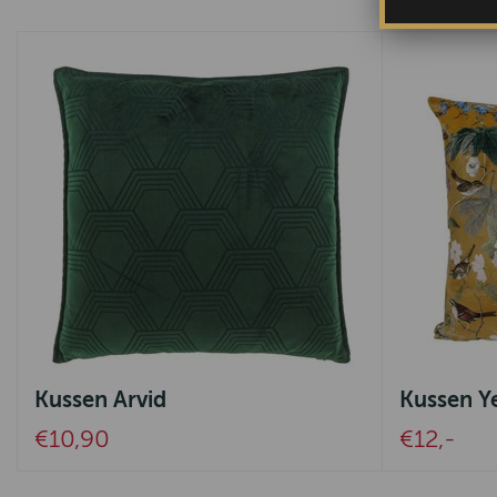
Kussen Arvid
Kussen Y
€10,90
€12,-