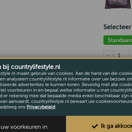
Selecteer
Standaar
ij countrylifestyle.nl
i
estyle.nl maakt gebruik van cookies. Aan de hand van die cooki
en analyseert countrylifestyle.nl informatie over uw bezoek o
iseerde advertenties te kunnen tonen. Bevestig met alle cooki
Vandaag
Stel voorkeuren in en bepaal welke informatie u met countrylife
d er rekening mee dat bepaalde media enkel beschikbaar zijn i
van aanvaardt. countrylifestyle.nl bewaart uw cookievoorkeur
adpleeg ons
Privacybeleid
Ik ga akkoo
l uw voorkeuren in