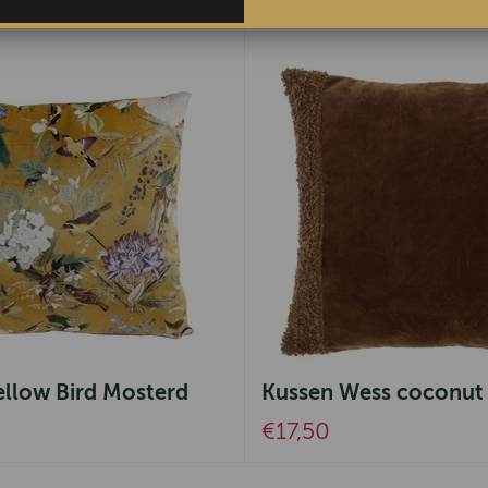
ellow Bird Mosterd
Kussen Wess coconut
€17,50