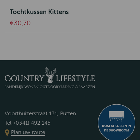
Tochtkussen Kittens
€30,70
Voorthuizerstraat 131, Putten
Tel. (0341) 492 145
Plan uw route