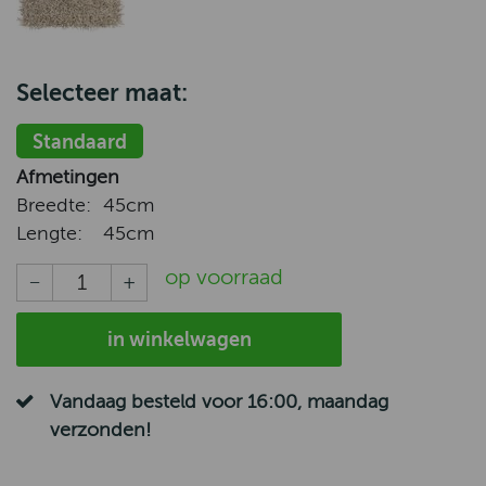
Selecteer maat:
Standaard
Afmetingen
Breedte:
45cm
Lengte:
45cm
op voorraad
in winkelwagen
Vandaag besteld voor 16:00, maandag
verzonden!