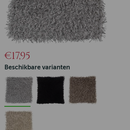
€17,95
Beschikbare varianten