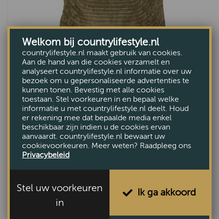
Welkom bij countrylifestyle.nl
countrylifestyle.nl maakt gebruik van cookies.
Aan de hand van die cookies verzamelt en
Kussen Ruhla Groen
analyseert countrylifestyle.nl informatie over uw
bezoek om u gepersonaliseerde advertenties te
€27,50
kunnen tonen. Bevestig met alle cookies
toestaan. Stel voorkeuren in en bepaal welke
informatie u met countrylifestyle.nl deelt. Houd
er rekening mee dat bepaalde media enkel
beschikbaar zijn indien u de cookies ervan
aanvaardt. countrylifestyle.nl bewaart uw
cookievoorkeuren. Meer weten? Raadpleeg ons
Privacybeleid
Stel uw voorkeuren
Ik ga akkoord
in