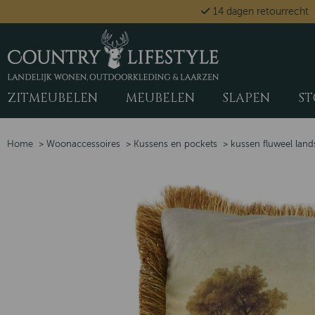
14 dagen retourrecht
ZITMEUBELEN
MEUBELEN
SLAPEN
ST
Home
>
Woonaccessoires
>
Kussens en pockets
>
kussen fluweel lan