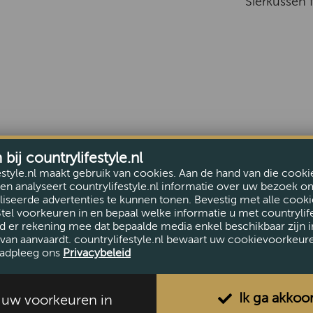
Sierkussen 
ij countrylifestyle.nl
estyle.nl maakt gebruik van cookies. Aan de hand van die cooki
en analyseert countrylifestyle.nl informatie over uw bezoek o
iseerde advertenties te kunnen tonen. Bevestig met alle cooki
Stel voorkeuren in en bepaal welke informatie u met countrylife
d er rekening mee dat bepaalde media enkel beschikbaar zijn i
van aanvaardt. countrylifestyle.nl bewaart uw cookievoorkeur
adpleeg ons
Privacybeleid
Ik ga akkoo
l uw voorkeuren in