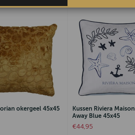
lorian okergeel 45x45
Kussen Riviera Maison 
Away Blue 45x45
€44,95