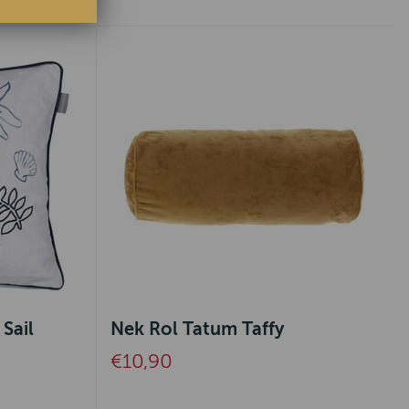
Sail
Nek Rol Tatum Taffy
€10,90