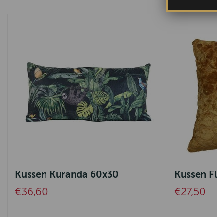
Kussen Kuranda 60x30
Kussen F
€36,60
€27,50