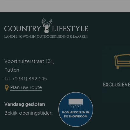
Voorthuizerstraat 131,
Putten
Tel. (0341) 492 145
Plan uw route
Vandaag gesloten
Bekijk openingstijden