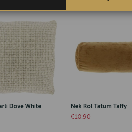
arli Dove White
Nek Rol Tatum Taffy
€10,90