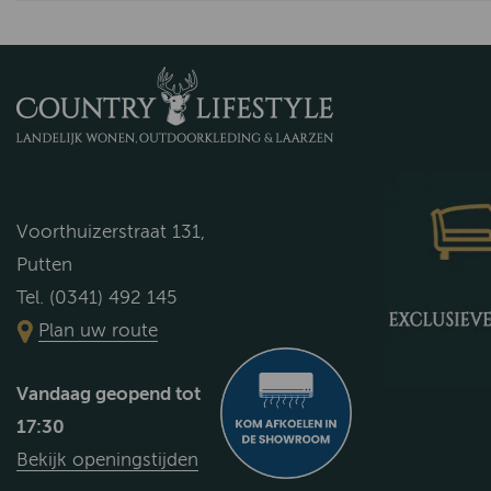
Voorthuizerstraat 131,
Putten
Tel. (0341) 492 145
Plan uw route
Vandaag geopend tot
17:30
Bekijk openingstijden