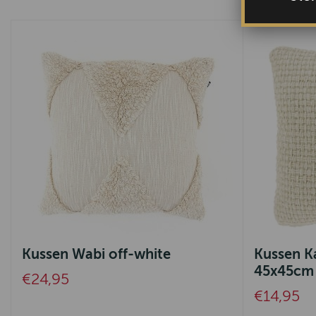
Kussen Wabi off-white
Kussen K
45x45cm
€24,95
€14,95