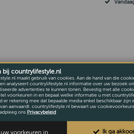
Vandaag
ij countrylifestyle.nl
estyle.nl maakt gebruik van cookies. Aan de hand van die cooki
en analyseert countrylifestyle.nl informatie over uw bezoek o
iseerde advertenties te kunnen tonen. Bevestig met alle cooki
Stel voorkeuren in en bepaal welke informatie u met countrylife
d er rekening mee dat bepaalde media enkel beschikbaar zijn i
van aanvaardt. countrylifestyle.nl bewaart uw cookievoorkeur
adpleeg ons
Privacybeleid
Ik ga akkoo
l uw voorkeuren in