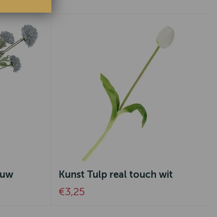
auw
Kunst Tulp real touch wit
€3,25