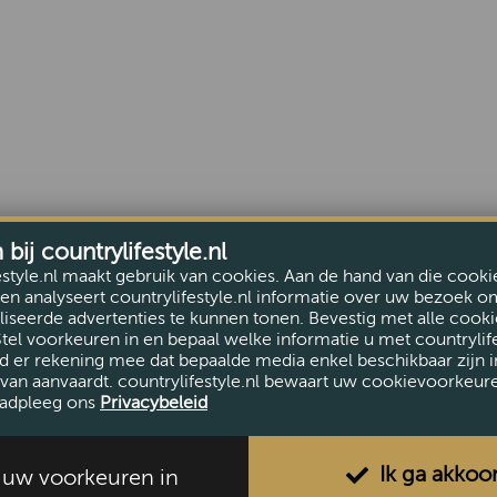
ij countrylifestyle.nl
estyle.nl maakt gebruik van cookies. Aan de hand van die cooki
en analyseert countrylifestyle.nl informatie over uw bezoek o
iseerde advertenties te kunnen tonen. Bevestig met alle cooki
Stel voorkeuren in en bepaal welke informatie u met countrylife
d er rekening mee dat bepaalde media enkel beschikbaar zijn i
van aanvaardt. countrylifestyle.nl bewaart uw cookievoorkeur
adpleeg ons
Privacybeleid
Ik ga akkoo
l uw voorkeuren in