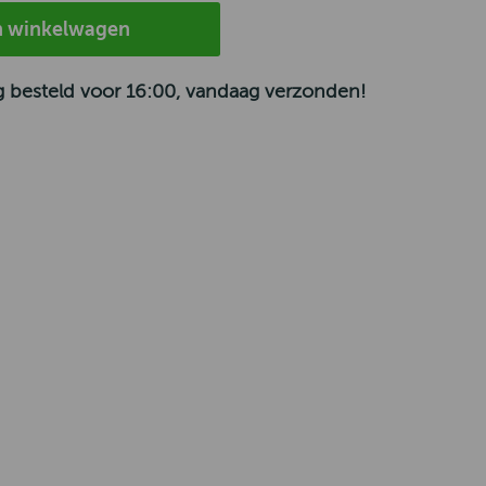
n winkelwagen
 besteld voor 16:00, vandaag verzonden!