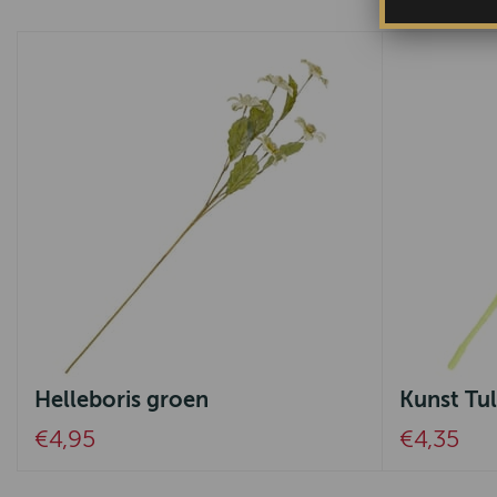
Helleboris groen
Kunst Tul
€4,95
€4,35