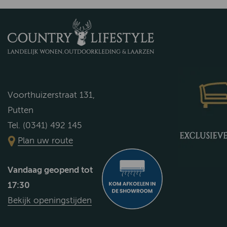
Voorthuizerstraat 131,
Putten
Tel. (0341) 492 145
Plan uw route
Vandaag geopend tot
17:30
Bekijk openingstijden