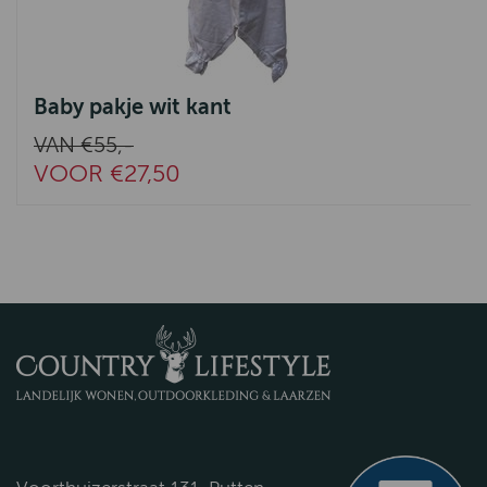
Baby pakje wit kant
VAN €55,-
VOOR €27,50