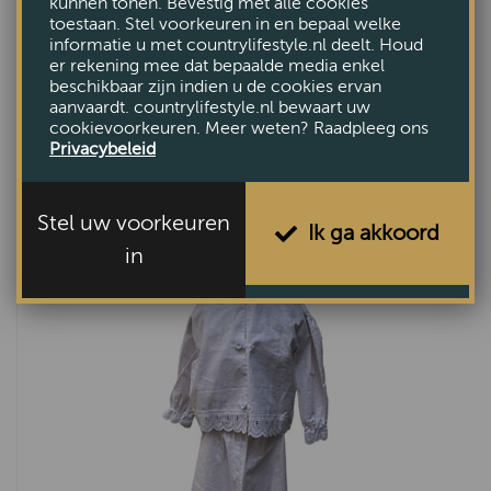
kunnen tonen. Bevestig met alle cookies
toestaan. Stel voorkeuren in en bepaal welke
informatie u met countrylifestyle.nl deelt. Houd
er rekening mee dat bepaalde media enkel
beschikbaar zijn indien u de cookies ervan
aanvaardt. countrylifestyle.nl bewaart uw
cookievoorkeuren. Meer weten? Raadpleeg ons
Privacybeleid
Knuffel Vos zittend 28cm
€9,90
Stel uw voorkeuren
Ik ga akkoord
in