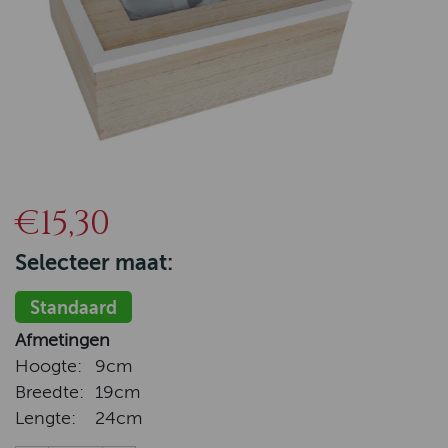
€15,30
Selecteer maat:
Standaard
Afmetingen
Hoogte:
9cm
Breedte:
19cm
Lengte:
24cm