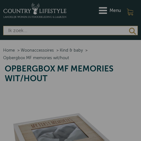
Menu
Home
>
Woonaccessoires
>
Kind & baby
>
Opbergbox MF memories wit/hout
OPBERGBOX MF MEMORIES
WIT/HOUT