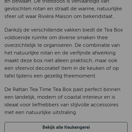
en bewaart. De theedoos is vervaardigd van
gevlochten rotan en straalt de warme, natuurlijke
sfeer uit waar Rivièra Maison om bekendstaat.
Dankzij de verschillende vakken biedt de Tea Box
voldoende ruimte om diverse smaken thee
overzichtelijk te organiseren. De combinatie van
het natuurlijke rotan en de verfijnde afwerking
maakt deze box niet alleen praktisch, maar ook
een sfeervol decoratief item in de keuken of op
tafel tijdens een gezellig theemoment.
De Rattan Tea Time Tea Box past perfect binnen
een landelijk, modern of coastal interieur en is
ideaal voor liefhebbers van stijlvolle accessoires
met een natuurlijke uitstraling.
Bekijk alle Keukengerei