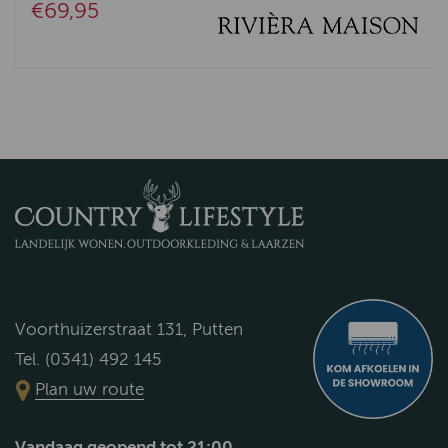
€69,95
Voorthuizerstraat 131, Putten
Tel. (0341) 492 145
Plan uw route
Vandaag geopend tot 21:00