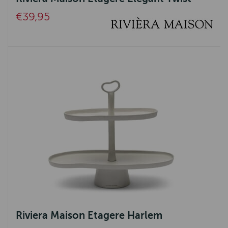
€39,95
Riviera Maison Etagere Harlem