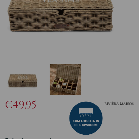
€49,95