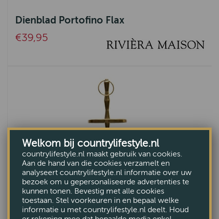
Dienblad Portofino Flax
€39,95
Welkom bij countrylifestyle.nl
countrylifestyle.nl maakt gebruik van cookies.
Aan de hand van die cookies verzamelt en
analyseert countrylifestyle.nl informatie over uw
bezoek om u gepersonaliseerde advertenties te
kunnen tonen. Bevestig met alle cookies
toestaan. Stel voorkeuren in en bepaal welke
informatie u met countrylifestyle.nl deelt. Houd
er rekening mee dat bepaalde media enkel