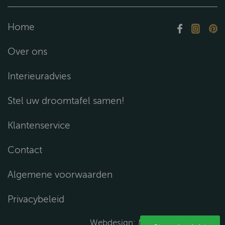
Home
Over ons
Interieuradvies
Stel uw droomtafel samen!
Klantenservice
Contact
Algemene voorwaarden
Privacybeleid
Webdesign:
Media Solutions B.V.