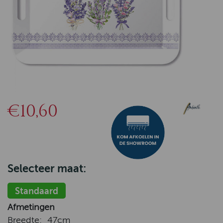
€10,60
Selecteer maat:
Standaard
Afmetingen
Breedte:
47cm