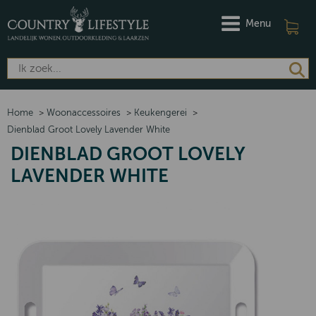
Menu
Home
>
Woonaccessoires
>
Keukengerei
>
Dienblad Groot Lovely Lavender White
DIENBLAD GROOT LOVELY
LAVENDER WHITE