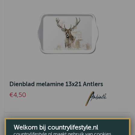
Dienblad melamine 13x21 Antlers
€4,50
Welkom bij countrylifestyle.nl
countrylifestyle.nl maakt gebruik van cookies.