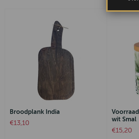
Broodplank India
Voorraad
wit Smal
€13,10
€15,20