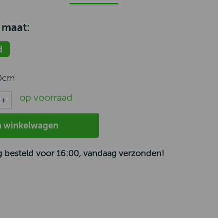
 maat:
d
0cm
op voorraad
n winkelwagen
 besteld voor 16:00, vandaag verzonden!