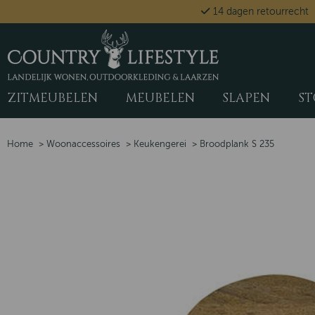
14 dagen retourrecht
ZITMEUBELEN
MEUBELEN
SLAPEN
ST
Home
>
Woonaccessoires
>
Keukengerei
>
Broodplank S 235