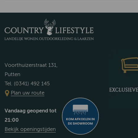
Voorthuizerstraat 131,
Putten
Tel. (0341) 492 145
Plan uw route
Vandaag geopend tot
21:00
Bekijk openingstijden