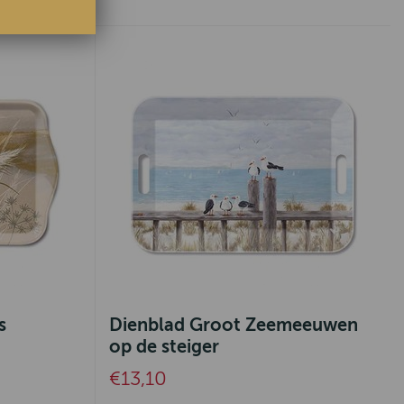
s
Dienblad Groot Zeemeeuwen
op de steiger
€13,10